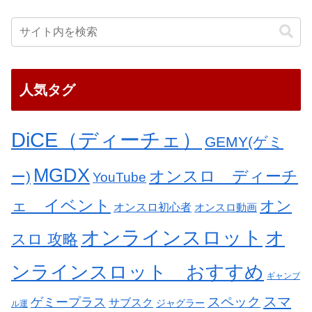
人気タグ
DiCE（ディーチェ）
GEMY(ゲミ
MGDX
オンスロ ディーチ
ー)
YouTube
ェ イベント
オン
オンスロ初心者
オンスロ動画
オンラインスロット
オ
スロ 攻略
ンラインスロット おすすめ
ギャンブ
スペック
スマ
ゲミープラス
サブスク
ジャグラー
ル運