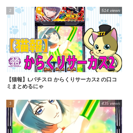
514 views
【猫報】Lパチスロ からくりサーカス2 の口コ
ミまとめるにゃ
435 views