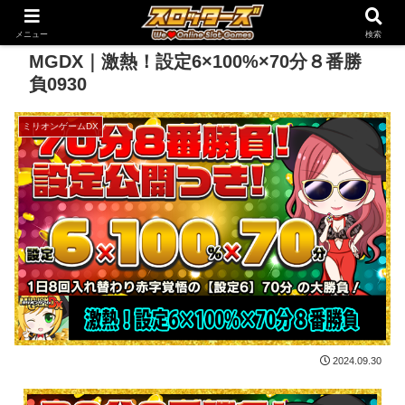
メニュー
検索
MGDX｜激熱！設定6×100%×70分８番勝
負0930
ミリオンゲームDX
2024.09.30