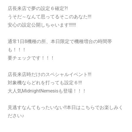
店長来店で夢の設定６確定?!
うそだ～なんて思ってるそこのあなた!!!
安心の設定公開しちゃいます!!!!!!
通常1日8機種の所、本日限定で機種増台の時間帯
も！！！
要チェックです！！！
店長来店時だけのスペシャルイベント!!!
対象機ならどれを打っても設定６!!!
大人気MidnightNemesisも登場！！！
見逃すなんてもったいない!!本日はこちらでお楽しみく
ださい♪