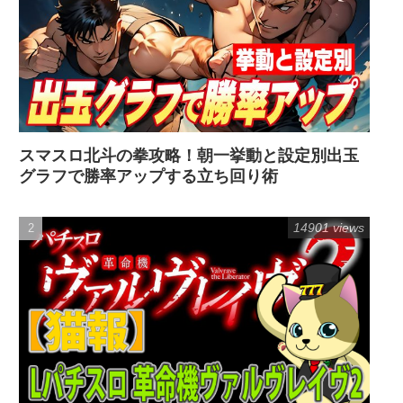
スマスロ北斗の拳攻略！朝一挙動と設定別出玉
グラフで勝率アップする立ち回り術
14901 views