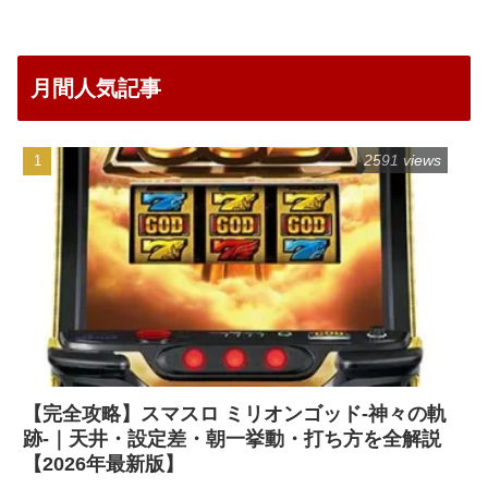
月間人気記事
2591 views
【完全攻略】スマスロ ミリオンゴッド-神々の軌
跡-｜天井・設定差・朝一挙動・打ち方を全解説
【2026年最新版】