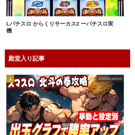
Lパチスロ からくりサーカス2 ーパチスロ実
機
殿堂入り記事
15668 views