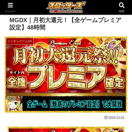
メニュー
検索
MGDX｜月初大還元！【全ゲームプレミア
設定】48時間
ミリオンゲームDX
2024.12.01