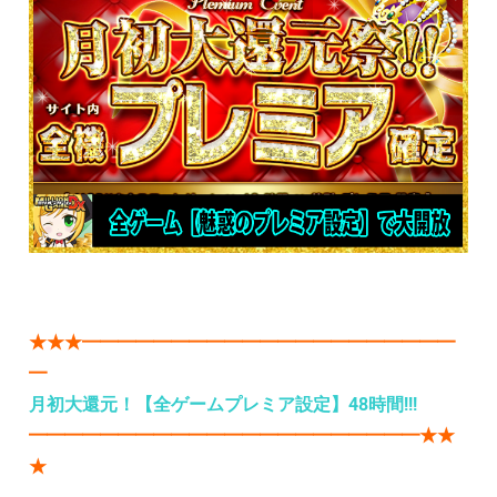
★★★━━━━━━━━━━━━━━━━━━━━━
━
月初大還元！【全ゲームプレミア設定】48時間!!!
━━━━━━━━━━━━━━━━━━━━━━★★
★