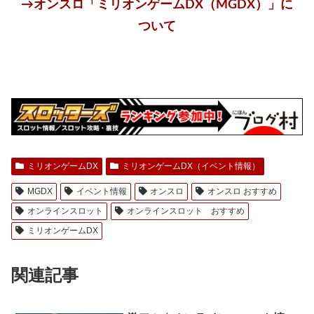
→オンスロ「ミリオンゲームDX（MGDX）」に
ついて
ミリオンゲームDX
ミリオンゲームDX（イベント情報）
MGDX
イベント情報
オンスロ
オンスロ おすすめ
オンラインスロット
オンラインスロット おすすめ
ミリオンゲームDX
関連記事