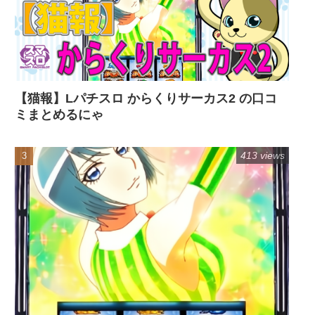
【猫報】Lパチスロ からくりサーカス2 の口コ
ミまとめるにゃ
413 views