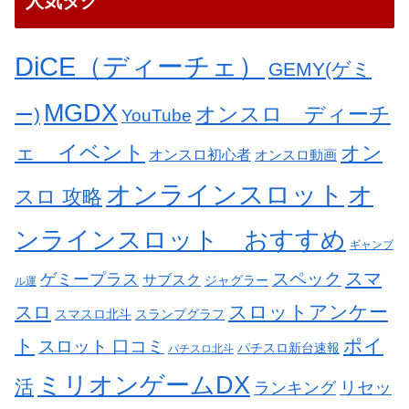
人気タグ
DiCE（ディーチェ）
GEMY(ゲミ
MGDX
オンスロ ディーチ
ー)
YouTube
ェ イベント
オン
オンスロ初心者
オンスロ動画
オンラインスロット
オ
スロ 攻略
ンラインスロット おすすめ
ギャンブ
スペック
スマ
ゲミープラス
サブスク
ジャグラー
ル運
スロットアンケー
スロ
スマスロ北斗
スランプグラフ
ト
ポイ
スロット 口コミ
パチスロ新台速報
パチスロ北斗
ミリオンゲームDX
活
リセッ
ランキング