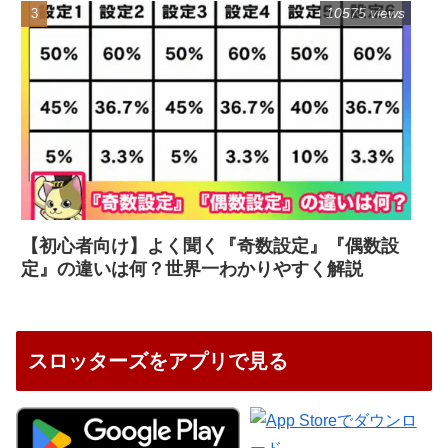
10575 views
【初心者向け】よく聞く『奇数設定』『偶数設
定』の違いは何？世界一わかりやすく解説
スロッターズをアプリで見る