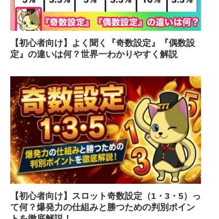
【初心者向け】よく聞く『奇数設定』『偶数設
定』の違いは何？世界一わかりやすく解説
【初心者向け】スロット奇数設定（1・3・5）っ
て何？爆発力の仕組みと勝つための判別ポイン
トを徹底解説！