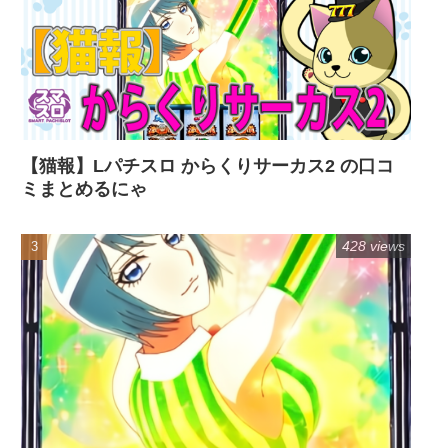
【猫報】Lパチスロ からくりサーカス2 の口コ
ミまとめるにゃ
428 views