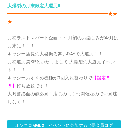
大爆裂の月末限定大還元!!
━━━━━━━━━━━━━━━━━━━━━━★★
★
月初ラストスパート企画・・ 月初のお楽しみが今月は
月末に！！！
キャシー店長の大盤振る舞いDAYで大還元！！！
月初還元祭SPといたしまして 大爆裂の大還元イベン
ト！！！
キャシーおすすめ機種が3回入れ替わりで
【設定５,
６】
打ち放題です！
大興奮必至の超必見！店長のまぐれ開催なのでお見逃
しなく！
オンスロMGDX イベントに参加する（要会員ログ