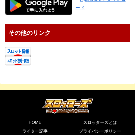
その他のリンク
HOME
スロッターズとは
ライター記事
プライバシーポリシー