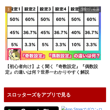
10586 views
【初心者向け】よく聞く『奇数設定』『偶数設
定』の違いは何？世界一わかりやすく解説
スロッターズをアプリで見る