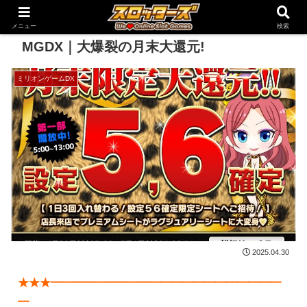
メニュー
検索
MGDX｜大爆裂の月末大還元!
ミリオンゲームDX
2025.04.30
★★★━━━━━━━━━━━━━━━━━━━━━
━