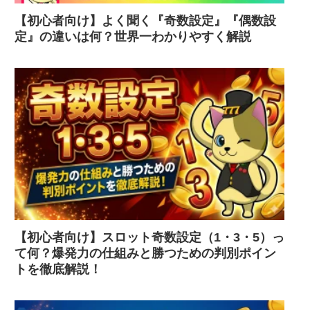
【初心者向け】よく聞く『奇数設定』『偶数設
定』の違いは何？世界一わかりやすく解説
【初心者向け】スロット奇数設定（1・3・5）っ
て何？爆発力の仕組みと勝つための判別ポイン
トを徹底解説！