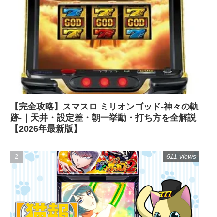
【完全攻略】スマスロ ミリオンゴッド-神々の軌
跡-｜天井・設定差・朝一挙動・打ち方を全解説
【2026年最新版】
611 views