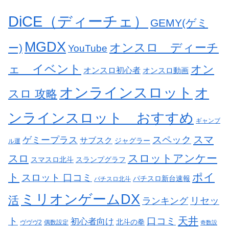
DiCE（ディーチェ）
GEMY(ゲミ
MGDX
オンスロ ディーチ
ー)
YouTube
ェ イベント
オン
オンスロ初心者
オンスロ動画
オンラインスロット
オ
スロ 攻略
ンラインスロット おすすめ
ギャンブ
スペック
スマ
ゲミープラス
サブスク
ジャグラー
ル運
スロットアンケー
スロ
スマスロ北斗
スランプグラフ
ト
ポイ
スロット 口コミ
パチスロ新台速報
パチスロ北斗
ミリオンゲームDX
活
リセッ
ランキング
天井
ト
口コミ
初心者向け
北斗の拳
ヴヴヴ2
偶数設定
奇数設