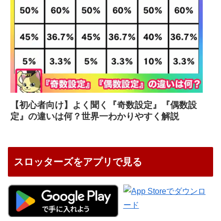
【初心者向け】よく聞く『奇数設定』『偶数設
定』の違いは何？世界一わかりやすく解説
スロッターズをアプリで見る