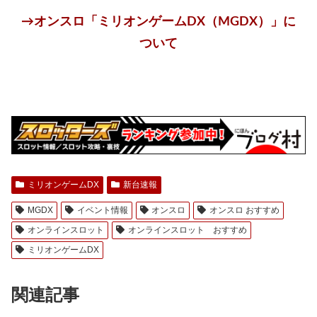
→オンスロ「ミリオンゲームDX（MGDX）」に
ついて
ミリオンゲームDX
新台速報
MGDX
イベント情報
オンスロ
オンスロ おすすめ
オンラインスロット
オンラインスロット おすすめ
ミリオンゲームDX
関連記事