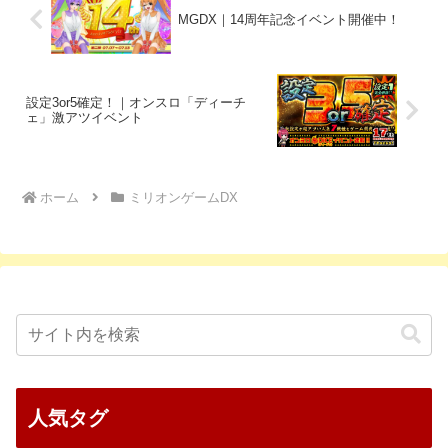
MGDX｜14周年記念イベント開催中！
設定3or5確定！｜オンスロ「ディーチ
ェ」激アツイベント
ホーム
ミリオンゲームDX
人気タグ