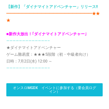
【新作】「ダイナマイトアドベンチャー」リリース!!
━━━━━━━━━━━━━━━━━━━━━━★★
★
■新作大放出！｢ダイナマイトアドベンチャー｣
—————————————–
★ダイナマイトアドベンチャー
ゲーム難易度：★★★5段階（初・中級者向け）
日時：7月2日(水) 12:00 ～
—————————————–
オンスロMGDX イベントに参加する（要会員ログ
イン）