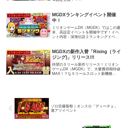
━━━━━━━━━━━━━━━━━━
━━━━★★★最新作&準新作５機がリリ
ース設定で大爆裂！！！！さらに最新作
MGDXランキングイベント開催
ミリオンゲームDX
ドラゴンRPGは設定公開付き！！！必ず
中！
全て...
ミリオンゲームDX（MGDX）ではこの週
末、高設定イベントを開催中です！イベ
ント内容：深海伝説２ランキングイベン
ト期間：2020年04月10日 ～ 2020年04月
12日＜ リリース時のスペシャル設定＋
【設定６】大量投入！ ＞バトル・トレ
MGDXの新作入替「Rising（ライ
ミリオンゲームDX
ジ...
ジング)」リリース!!!
待望の５リール新作リリース！ミリオン
ゲームDX（MGDX）で、大量獲得期待値
MAX！？な５リールスロット新機種
「Rising（ライジング)」が爆誕！オンス
ロ専門店MGDX（ミリオンゲームDX）の
新作入替（≒パチンコでいう新台入替）
のご紹介で...
ゾロ目爆裂祭｜オンスロ「ディーチェ」
激アツイベント