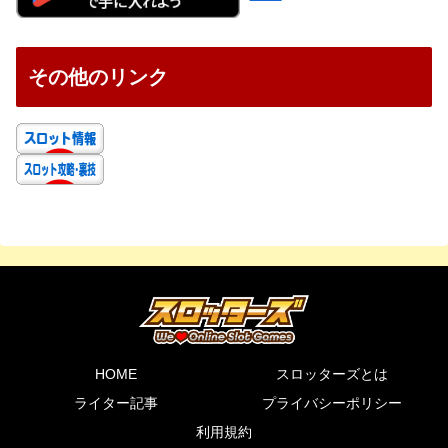
その他のリンク
HOME
スロッターズとは
ライター記事
プライバシーポリシー
利用規約