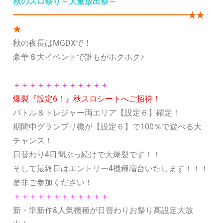
秋のスロ祭り～大量放出祭～
━━━━━━━━━━━━━━━━━━━━━━★★
★
秋の夜長はMGDXで！
豪華８大イベントで誰もがホクホク♪
＋＋＋＋＋＋＋＋＋＋＋＋
爆裂『設定6！』秋スロシートへご招待！
バトル＆トレジャー両エリア【設定６】確定！
期間中グランプリ機が【設定６】で100％で遊べる大
チャンス！
日替わり4日間ぶっ続けで大爆裂です！！
そして最終日はエントリー4機種増台いたします！！！
是非ご参加ください！
＋＋＋＋＋＋＋＋＋＋＋＋
新・準新作&人気機種が日替わりお祭り高設定大放