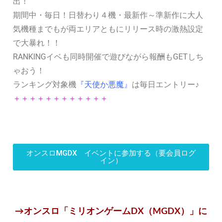
出！
期間中・毎日！日替わり４機・最新作～準新作に大人
気機種までもが両エリアともにリリース時の激熱設定
で大暴れ！！
RANKINGイベも同時開催で遊びながら報酬もGETしち
ゃおう！
ランキング対象機
『天使か悪魔』
は毎日エントリー♪
＋＋＋＋＋＋＋＋＋＋＋＋
オンスロMGDX イベントに参加する（要会員ログ
イン）
→オンスロ「ミリオンゲームDX（MGDX）」に