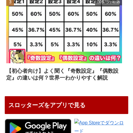
10575 views
【初心者向け】よく聞く『奇数設定』『偶数設
定』の違いは何？世界一わかりやすく解説
スロッターズをアプリで見る