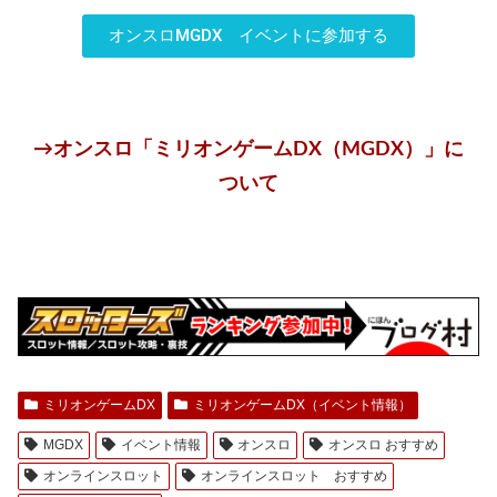
オンスロMGDX イベントに参加する
→オンスロ「ミリオンゲームDX（MGDX）」に
ついて
ミリオンゲームDX
ミリオンゲームDX（イベント情報）
MGDX
イベント情報
オンスロ
オンスロ おすすめ
オンラインスロット
オンラインスロット おすすめ