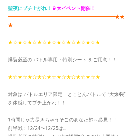
聖夜にブチ上がれ！
９大イベント開催！
━━━━━━━━━━━━━━━━━━━━━━★★
★
★☆★☆★☆★☆★☆★☆★☆★☆★☆★
爆裂必至の バトル専用・特別シート をご用意！！
★☆★☆★☆★☆★☆★☆★☆★☆★☆★
対象は バトルエリア限定！とことんバトルで “大爆裂”
を体感してブチ上がれ！！
1時間じゃ力尽きちゃうそこのあなた超～必見！！
前半戦：12/24〜12/25は…