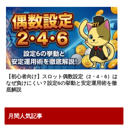
【初心者向け】スロット偶数設定（2・4・6）は
なぜ負けにくい？設定6の挙動と安定運用術を徹
底解説
月間人気記事