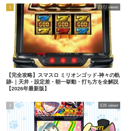
2372 views
【完全攻略】スマスロ ミリオンゴッド-神々の軌
跡-｜天井・設定差・朝一挙動・打ち方を全解説
【2026年最新版】
535 views