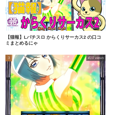
【猫報】Lパチスロ からくりサーカス2 の口コ
ミまとめるにゃ
410 views