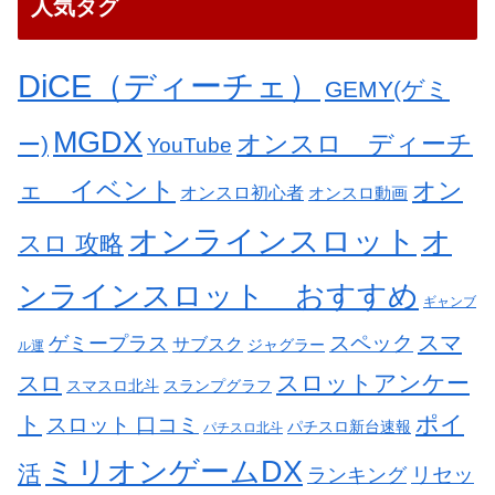
人気タグ
DiCE（ディーチェ）
GEMY(ゲミ
MGDX
オンスロ ディーチ
ー)
YouTube
ェ イベント
オン
オンスロ初心者
オンスロ動画
オンラインスロット
オ
スロ 攻略
ンラインスロット おすすめ
ギャンブ
スペック
スマ
ゲミープラス
サブスク
ジャグラー
ル運
スロットアンケー
スロ
スマスロ北斗
スランプグラフ
ト
ポイ
スロット 口コミ
パチスロ新台速報
パチスロ北斗
ミリオンゲームDX
活
リセッ
ランキング