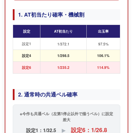
1. AT初当たり確率・機械割
設定
AT初当たり
出玉率
設定1
1/372.1
97.5%
設定4
1/298.5
106.1%
設定6
1/235.2
114.9%
2. 通常時の共通ベル確率
※今作も共通ベル（左第1停止以外で揃うベル）に設定
差大
設定6：1/26.8
設定1：1/32.5
▶