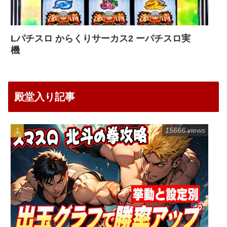
Lパチスロ からくりサーカス2 ーパチスロ実
機
殿堂入り記事
15666 views