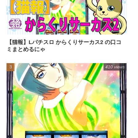
【猫報】Lパチスロ からくりサーカス2 の口コ
ミまとめるにゃ
410 views