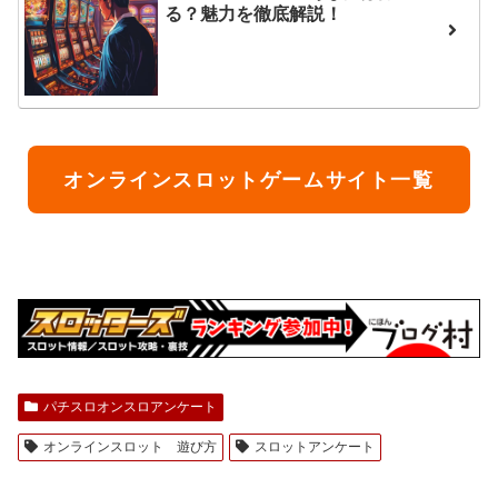
る？魅力を徹底解説！
オンラインスロットゲームサイト一覧
パチスロオンスロアンケート
オンラインスロット 遊び方
スロットアンケート