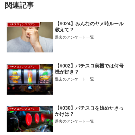
関連記事
【#024】みんなのヤメ時ルール
パチスロオンスロアンケート
教えて？
過去のアンケート一覧
【#002】パチスロ実機では何号
パチスロオンスロアンケート
機が好き？
過去のアンケート一覧
【#030】パチスロを始めたきっ
パチスロオンスロアンケート
かけは？
過去のアンケート一覧