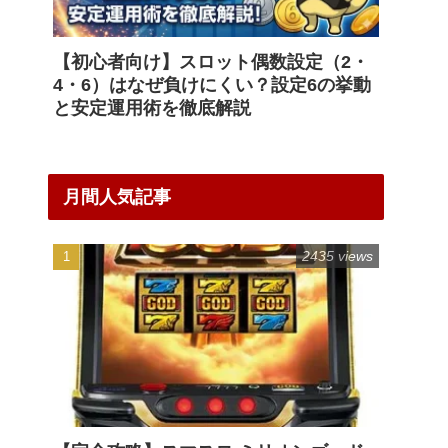
【初心者向け】スロット偶数設定（2・
4・6）はなぜ負けにくい？設定6の挙動
と安定運用術を徹底解説
月間人気記事
2435 views