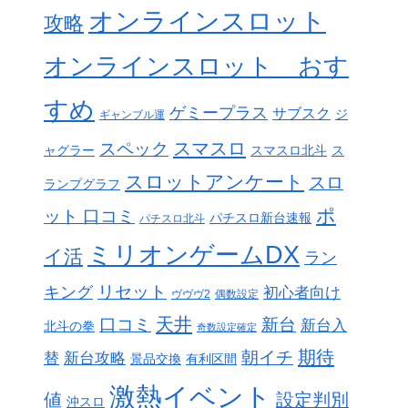
オンラインスロット
攻略
オンラインスロット おす
すめ
ゲミープラス
サブスク
ジ
ギャンブル運
スペック
スマスロ
ャグラー
スマスロ北斗
ス
スロットアンケート
スロ
ランプグラフ
ポ
ット 口コミ
パチスロ新台速報
パチスロ北斗
ミリオンゲームDX
イ活
ラン
リセット
キング
初心者向け
ヴヴヴ2
偶数設定
天井
口コミ
新台
新台入
北斗の拳
奇数設定確定
期待
朝イチ
替
新台攻略
景品交換
有利区間
激熱イベント
値
設定判別
沖スロ