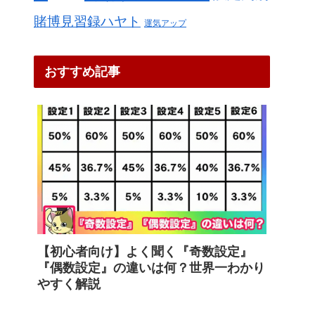
賭博見習録ハヤト
運気アップ
おすすめ記事
【初心者向け】よく聞く『奇数設定』
『偶数設定』の違いは何？世界一わかり
やすく解説