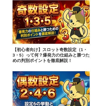
【初心者向け】スロット奇数設定（1・
3・5）って何？爆発力の仕組みと勝つた
めの判別ポイントを徹底解説！