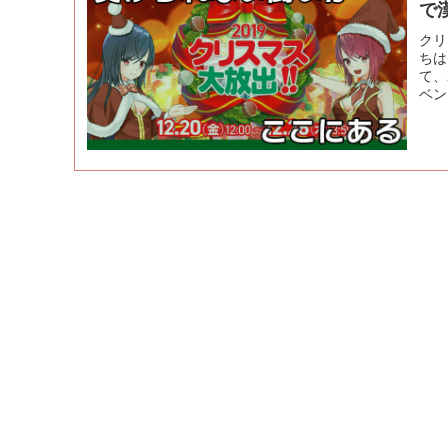
で
クリ
ちは
て、
ベン