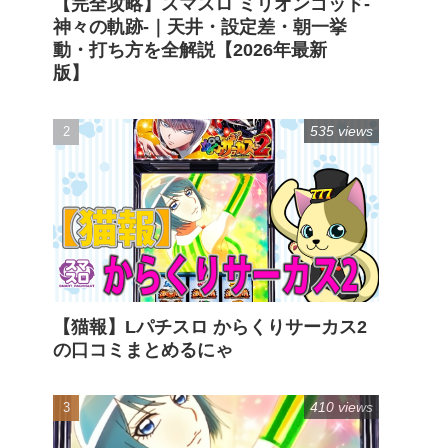
【完全攻略】スマスロ ミリオンゴッド-
神々の軌跡-｜天井・設定差・朝一挙
動・打ち方を全解説【2026年最新
版】
535 views
【猫報】Lパチスロ からくりサーカス2
の口コミまとめるにゃ
410 views