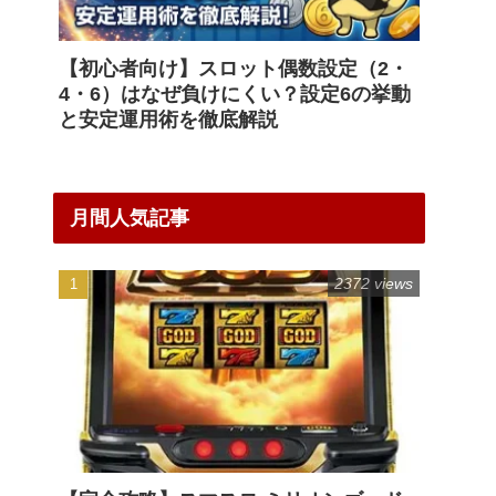
【初心者向け】スロット偶数設定（2・
4・6）はなぜ負けにくい？設定6の挙動
と安定運用術を徹底解説
月間人気記事
2372 views