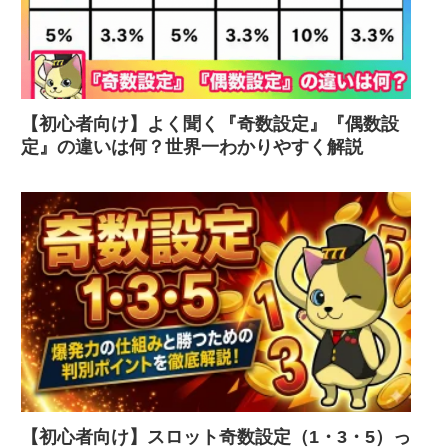
【初心者向け】よく聞く『奇数設定』『偶数設
定』の違いは何？世界一わかりやすく解説
【初心者向け】スロット奇数設定（1・3・5）っ