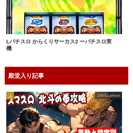
Lパチスロ からくりサーカス2 ーパチスロ実
機
殿堂入り記事
15651 views