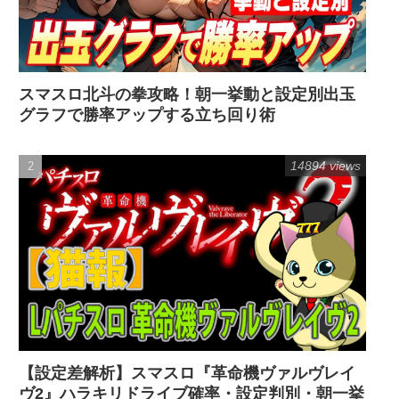
スマスロ北斗の拳攻略！朝一挙動と設定別出玉
グラフで勝率アップする立ち回り術
14894 views
【設定差解析】スマスロ『革命機ヴァルヴレイ
ヴ2』ハラキリドライブ確率・設定判別・朝一挙