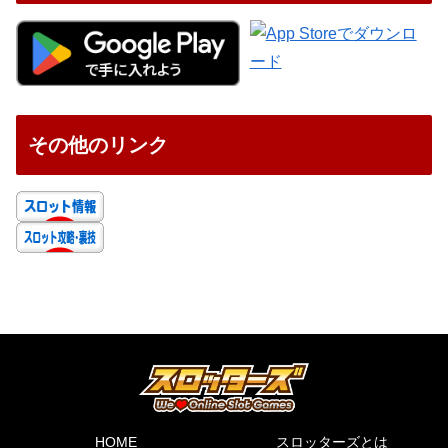
その他のリンク
HOME
スロッターズとは