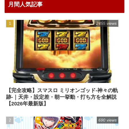
月間人気記事
2455 views
【完全攻略】スマスロ ミリオンゴッド-神々の軌
跡-｜天井・設定差・朝一挙動・打ち方を全解説
【2026年最新版】
690 views