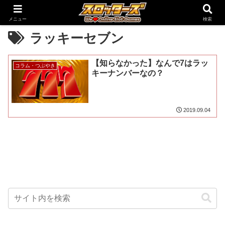
メニュー
検索
ラッキーセブン
【知らなかった】なんで7はラッ
コラム・つぶやき
キーナンバーなの？
2019.09.04