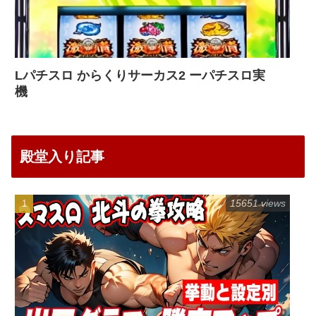
Lパチスロ からくりサーカス2 ーパチスロ実
機
殿堂入り記事
15651 views