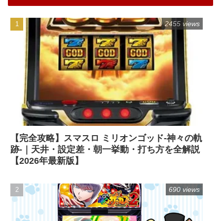
2455 views
【完全攻略】スマスロ ミリオンゴッド-神々の軌
跡-｜天井・設定差・朝一挙動・打ち方を全解説
【2026年最新版】
690 views