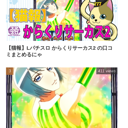
【猫報】Lパチスロ からくりサーカス2 の口コ
ミまとめるにゃ
411 views