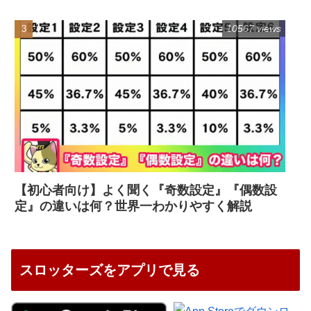
10567 views
【初心者向け】よく聞く『奇数設定』『偶数設
定』の違いは何？世界一わかりやすく解説
スロッターズをアプリで見る