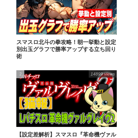
スマスロ北斗の拳攻略！朝一挙動と設定
別出玉グラフで勝率アップする立ち回り
術
14899 views
【設定差解析】スマスロ『革命機ヴァル