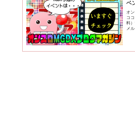
ベ
オン
ココ
料）
メル