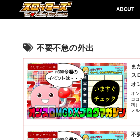
ABOUT
不要不急の外出
ま
ミリオンゲームDX
ス
オ
オン
ココ
料）
メル
不
ミリオンゲームDX