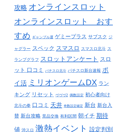
オンラインスロット
攻略
オンラインスロット おす
すめ
ゲミープラス
サブスク
ジ
ギャンブル運
スペック
スマスロ
ャグラー
スマスロ北斗
ス
スロットアンケート
スロ
ランプグラフ
ポ
ット 口コミ
パチスロ新台速報
パチスロ北斗
ミリオンゲームDX
イ活
ラン
リセット
キング
初心者向け
ヴヴヴ2
偶数設定
天井
口コミ
新台
新台入
北斗の拳
奇数設定確定
期待
朝イチ
替
新台攻略
景品交換
有利区間
激熱イベント
値
設定判別
沖スロ