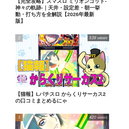
【完全攻略】スマスロ ミリオンゴッド-
神々の軌跡-｜天井・設定差・朝一挙
動・打ち方を全解説【2026年最新
版】
539 views
【猫報】Lパチスロ からくりサーカス2
の口コミまとめるにゃ
420 views