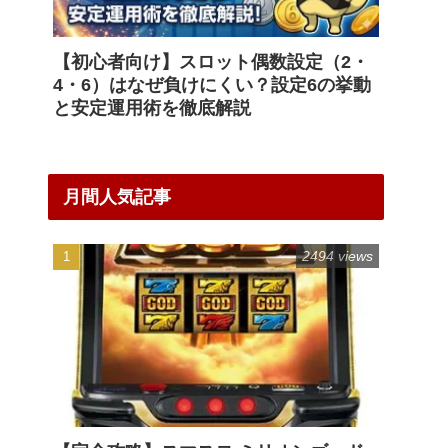
【初心者向け】スロット偶数設定（2・
4・6）はなぜ負けにくい？設定6の挙動
と安定運用術を徹底解説
月間人気記事
2494 views