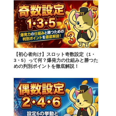
【初心者向け】スロット奇数設定（1・
3・5）って何？爆発力の仕組みと勝つた
めの判別ポイントを徹底解説！