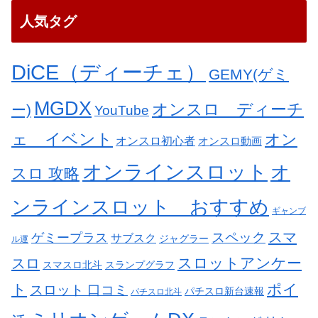
人気タグ
DiCE（ディーチェ）
GEMY(ゲミ
MGDX
オンスロ ディーチ
ー)
YouTube
ェ イベント
オン
オンスロ初心者
オンスロ動画
オンラインスロット
オ
スロ 攻略
ンラインスロット おすすめ
ギャンブ
スペック
スマ
ゲミープラス
サブスク
ジャグラー
ル運
スロットアンケー
スロ
スマスロ北斗
スランプグラフ
ト
ポイ
スロット 口コミ
パチスロ新台速報
パチスロ北斗