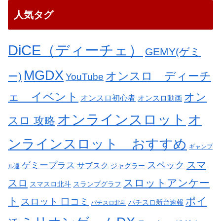
人気タグ
DiCE（ディーチェ）
GEMY(ゲミ
MGDX
オンスロ ディーチ
ー)
YouTube
ェ イベント
オン
オンスロ初心者
オンスロ動画
オンラインスロット
オ
スロ 攻略
ンラインスロット おすすめ
ギャンブ
スペック
スマ
ゲミープラス
サブスク
ジャグラー
ル運
スロットアンケー
スロ
スマスロ北斗
スランプグラフ
ト
ポイ
スロット 口コミ
パチスロ新台速報
パチスロ北斗