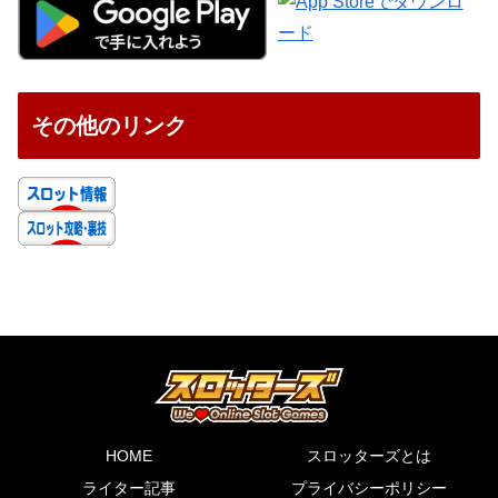
その他のリンク
HOME
スロッターズとは
ライター記事
プライバシーポリシー