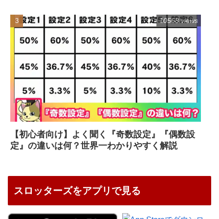
10568 views
【初心者向け】よく聞く『奇数設定』『偶数設
定』の違いは何？世界一わかりやすく解説
スロッターズをアプリで見る