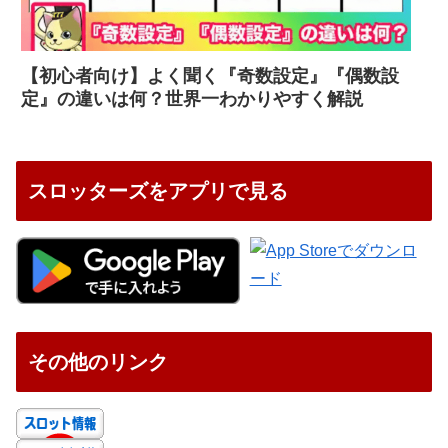
【初心者向け】よく聞く『奇数設定』『偶数設
定』の違いは何？世界一わかりやすく解説
スロッターズをアプリで見る
その他のリンク