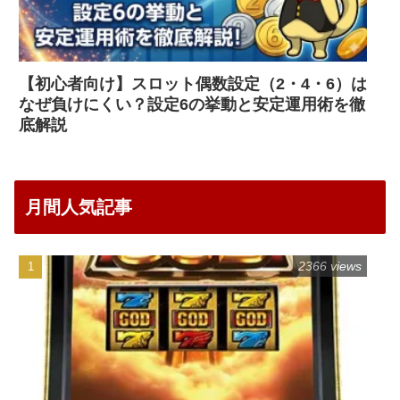
【初心者向け】スロット偶数設定（2・4・6）は
なぜ負けにくい？設定6の挙動と安定運用術を徹
底解説
月間人気記事
2366 views