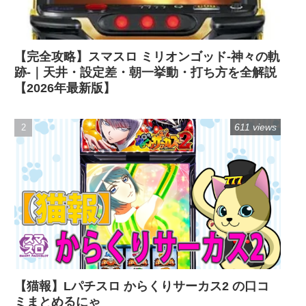
【完全攻略】スマスロ ミリオンゴッド-神々の軌
跡-｜天井・設定差・朝一挙動・打ち方を全解説
【2026年最新版】
611 views
【猫報】Lパチスロ からくりサーカス2 の口コ
ミまとめるにゃ