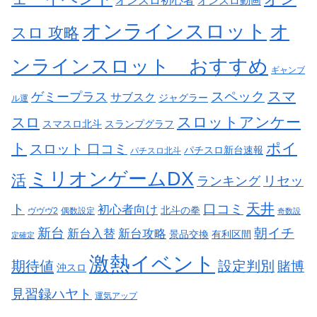
オンスロ動画
オンラインスロット
オ
スロ 攻略
ンラインスロット おすすめ
ギャンブ
スペック
スマ
ゲミープラス
サブスク
ジャグラー
ル運
スロットアンケー
スロ
スマスロ北斗
スランプグラフ
ト
ポイ
スロット 口コミ
パチスロ新台速報
パチスロ北斗
ミリオンゲームDX
活
リセッ
ランキング
天井
ト
口コミ
初心者向け
北斗の拳
ヴヴヴ2
偶数設定
奇数設
新台
朝イチ
新台入替
新台攻略
景品交換
有利区間
定確定
激熱イベント
期待値
設定判別
賭博
沖スロ
見習録ハヤト
運気アップ