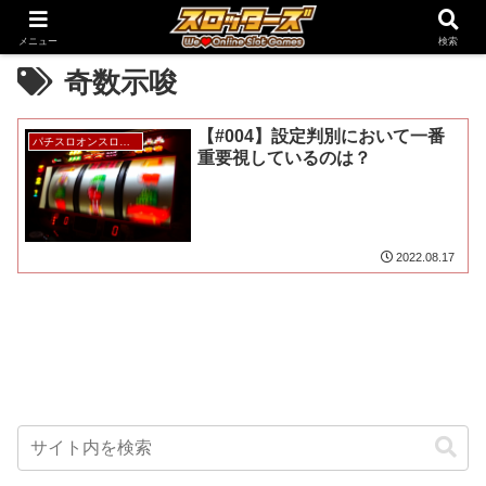
メニュー
検索
奇数示唆
【#004】設定判別において一番
パチスロオンスロアンケート
重要視しているのは？
2022.08.17