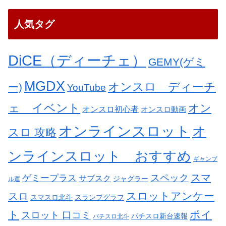
人気タグ
DiCE（ディーチェ）
GEMY(ゲミ
MGDX
オンスロ ディーチ
ー)
YouTube
ェ イベント
オン
オンスロ初心者
オンスロ動画
オンラインスロット
オ
スロ 攻略
ンラインスロット おすすめ
ギャンブ
スペック
スマ
ゲミープラス
サブスク
ジャグラー
ル運
スロットアンケー
スロ
スマスロ北斗
スランプグラフ
ト
ポイ
スロット 口コミ
パチスロ新台速報
パチスロ北斗