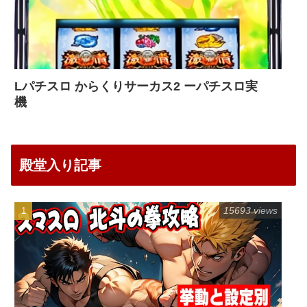
Lパチスロ からくりサーカス2 ーパチスロ実
機
殿堂入り記事
15693 views