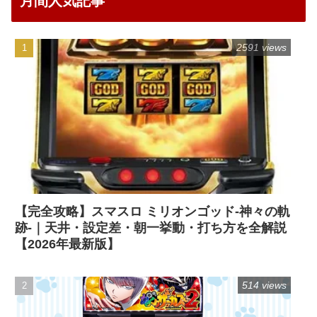
月間人気記事
2591 views
【完全攻略】スマスロ ミリオンゴッド-神々の軌
跡-｜天井・設定差・朝一挙動・打ち方を全解説
【2026年最新版】
514 views