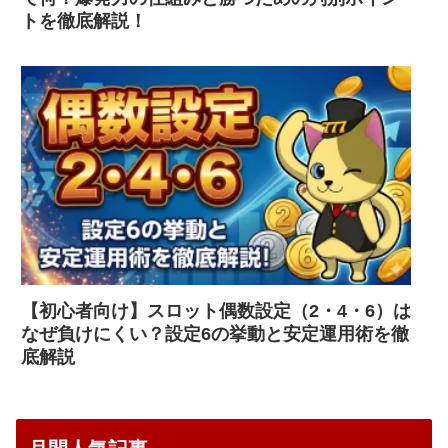
トを徹底解説！
【初心者向け】スロット偶数設定（2・4・6）は
なぜ負けにくい？設定6の挙動と安定運用術を徹
底解説