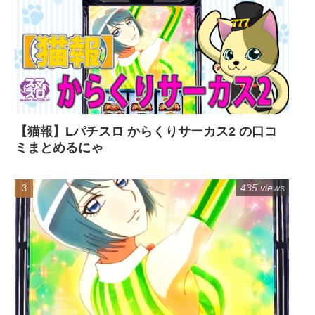
【猫報】Lパチスロ からくりサーカス2 の口コ
ミまとめるにゃ
435 views