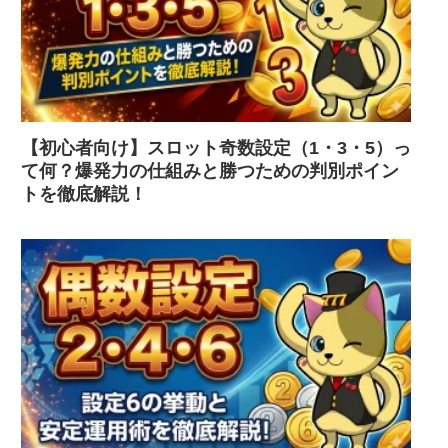
【初心者向け】スロット奇数設定（1・3・5）っ
て何？爆発力の仕組みと勝つための判別ポイン
トを徹底解説！