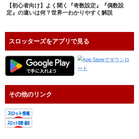
【初心者向け】よく聞く『奇数設定』『偶数設
定』の違いは何？世界一わかりやすく解説
スロッターズをアプリで見る
その他のリンク