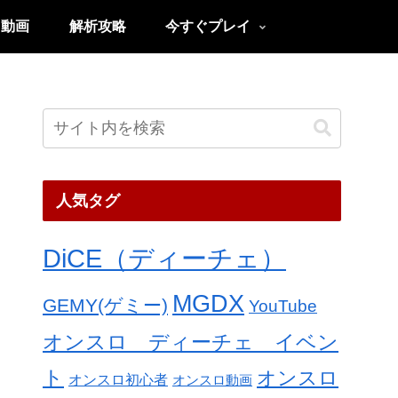
ロ動画
解析攻略
今すぐプレイ
人気タグ
DiCE（ディーチェ）
MGDX
GEMY(ゲミー)
YouTube
オンスロ ディーチェ イベン
ト
オンスロ
オンスロ初心者
オンスロ動画