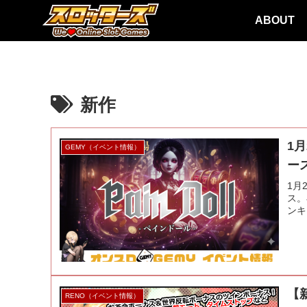
ABOUT
新作
1月
GEMY（イベント情報）
ー
1月
ス。
ンキ
【新
RENO（イベント情報）