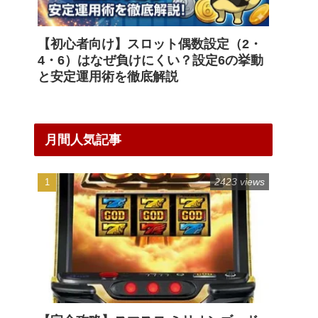
【初心者向け】スロット偶数設定（2・
4・6）はなぜ負けにくい？設定6の挙動
と安定運用術を徹底解説
月間人気記事
2423 views