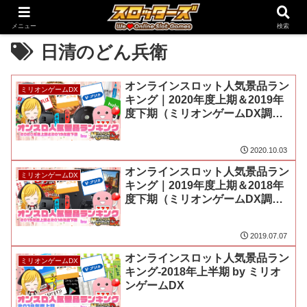
メニュー
検索
日清のどん兵衛
オンラインスロット人気景品ラン
ミリオンゲームDX
キング｜2020年度上期＆2019年
度下期（ミリオンゲームDX調
べ）
2020.10.03
オンラインスロット人気景品ラン
ミリオンゲームDX
キング｜2019年度上期＆2018年
度下期（ミリオンゲームDX調
べ）
2019.07.07
オンラインスロット人気景品ラン
ミリオンゲームDX
キング-2018年上半期 by ミリオ
ンゲームDX