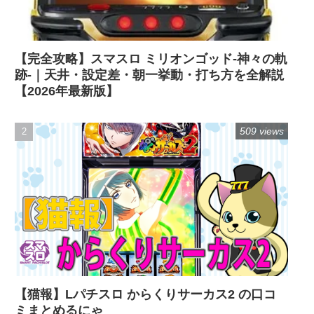
【完全攻略】スマスロ ミリオンゴッド-神々の軌
跡-｜天井・設定差・朝一挙動・打ち方を全解説
【2026年最新版】
509 views
【猫報】Lパチスロ からくりサーカス2 の口コ
ミまとめるにゃ