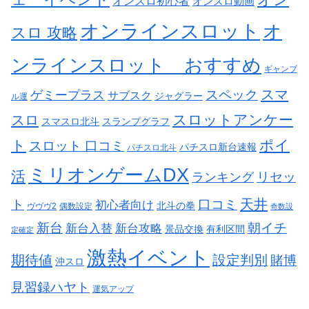
オンスロ初心者
オンスロ動画
オンラインスロット
オ
スロ 攻略
ンラインスロット おすすめ
ギャンブ
スペック
スマ
ゲミープラス
サブスク
ジャグラー
ル運
スロットアンケー
スロ
スマスロ北斗
スランプグラフ
ト
ポイ
スロット 口コミ
パチスロ新台速報
パチスロ北斗
ミリオンゲームDX
活
リセッ
ランキング
天井
ト
口コミ
初心者向け
北斗の拳
ヴヴヴ2
偶数設定
奇数設
新台
朝イチ
新台入替
新台攻略
景品交換
有利区間
定確定
激熱イベント
期待値
設定判別
賭博
沖スロ
見習録ハヤト
運気アップ