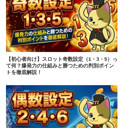
【初心者向け】スロット奇数設定（1・3・5）っ
て何？爆発力の仕組みと勝つための判別ポイン
トを徹底解説！