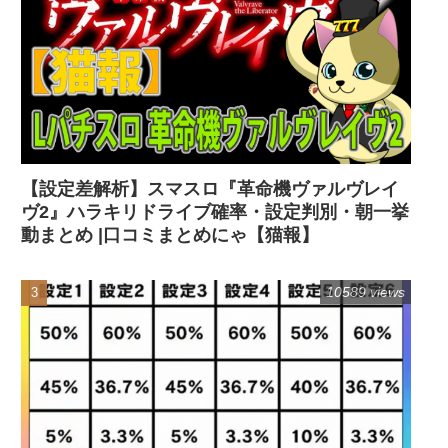
【設定差解析】スマスロ『革命機ヴァルヴレイ
ヴ2』ハラキリドライブ確率・設定判別・朝一挙
動まとめ |口コミまとめにゃ【猫報】
10589 views