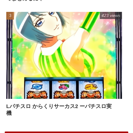
423 views
Lパチスロ からくりサーカス2 ーパチスロ実
機