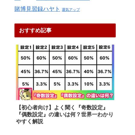
賭博見習録ハヤト
運気アップ
おすすめ記事
【初心者向け】よく聞く『奇数設定』
『偶数設定』の違いは何？世界一わかり
やすく解説