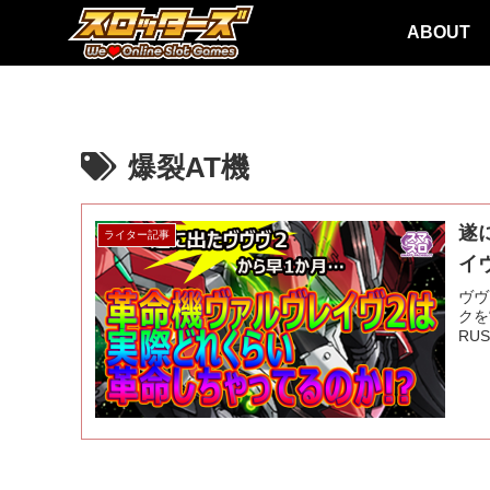
ABOUT
爆裂AT機
遂
ライター記事
イ
ヴヴ
クを
RU