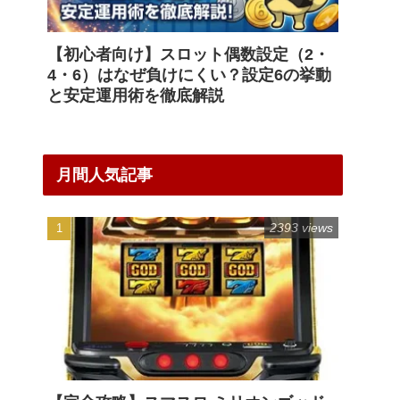
【初心者向け】スロット偶数設定（2・
4・6）はなぜ負けにくい？設定6の挙動
と安定運用術を徹底解説
月間人気記事
2393 views