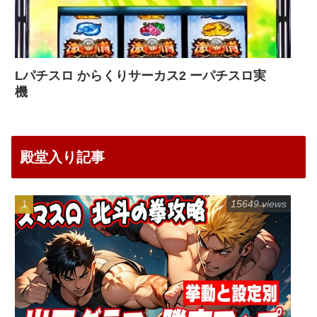
Lパチスロ からくりサーカス2 ーパチスロ実
機
殿堂入り記事
15649 views