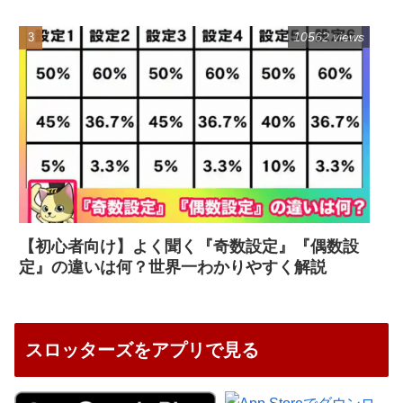
10562 views
【初心者向け】よく聞く『奇数設定』『偶数設
定』の違いは何？世界一わかりやすく解説
スロッターズをアプリで見る