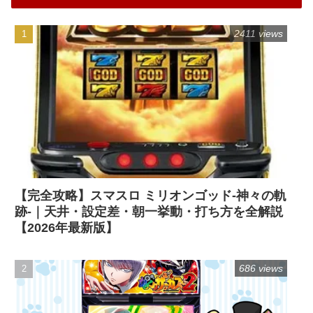
2411 views
【完全攻略】スマスロ ミリオンゴッド-神々の軌
跡-｜天井・設定差・朝一挙動・打ち方を全解説
【2026年最新版】
686 views