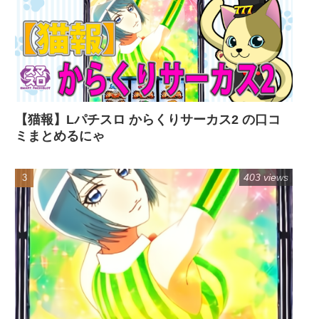
【猫報】Lパチスロ からくりサーカス2 の口コ
ミまとめるにゃ
403 views