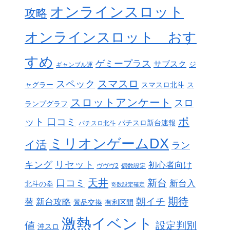
オンラインスロット
攻略
オンラインスロット おす
すめ
ゲミープラス
サブスク
ジ
ギャンブル運
スペック
スマスロ
ャグラー
スマスロ北斗
ス
スロットアンケート
スロ
ランプグラフ
ポ
ット 口コミ
パチスロ新台速報
パチスロ北斗
ミリオンゲームDX
イ活
ラン
リセット
キング
初心者向け
ヴヴヴ2
偶数設定
天井
口コミ
新台
新台入
北斗の拳
奇数設定確定
期待
朝イチ
替
新台攻略
景品交換
有利区間
激熱イベント
値
設定判別
沖スロ