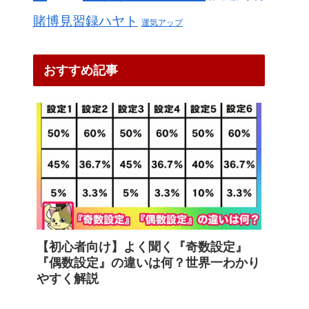
賭博見習録ハヤト
運気アップ
おすすめ記事
【初心者向け】よく聞く『奇数設定』
『偶数設定』の違いは何？世界一わかり
やすく解説