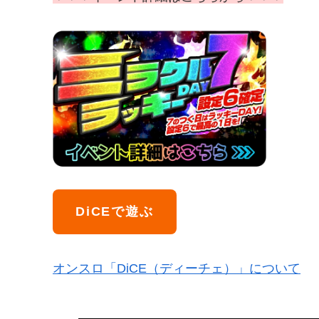
DiCEで遊ぶ
オンスロ「DiCE（ディーチェ）」について