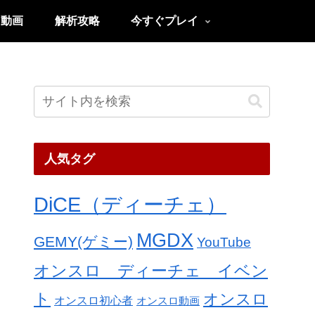
ロ動画
解析攻略
今すぐプレイ
人気タグ
DiCE（ディーチェ）
MGDX
GEMY(ゲミー)
YouTube
オンスロ ディーチェ イベン
ト
オンスロ
オンスロ初心者
オンスロ動画