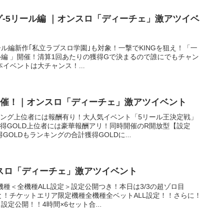
ング-5リール編 ｜オンスロ「ディーチェ」激アツイベ
リール編新作｢私立ラブスロ学園｣も対象！一撃でKINGを狙え！「一
ール編 」開催！清算1回あたりの獲得Gで決まるので誰にでもチャン
イベントは大チャンス！...
開催！｜オンスロ「ディーチェ」激アツイベント
キング上位者には報酬有り！大人気イベント「5リール王決定戦」
得GOLD上位者には豪華報酬アリ！同時開催のR開放型【設定
OLDもランキングの合計獲得GOLDに...
ンスロ「ディーチェ」激アツイベント
機種＜全機種ALL設定＞設定公開つき！本日は3/3の超ゾロ目
と！チケットエリア限定機種全機種全ベットALL設定！！さらに！
設定公開！！4時間×6セット合...