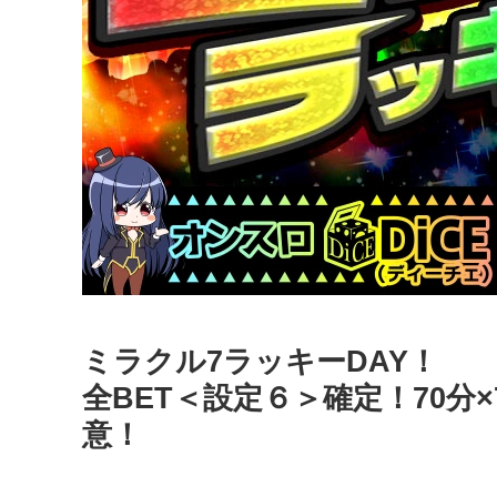
ミラクル7ラッキーDAY！
全BET＜設定６＞確定！70分
意！