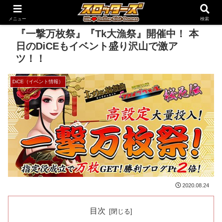
メニュー
検索
『一撃万枚祭』『Tk大漁祭』開催中！ 本
日のDiCEもイベント盛り沢山で激ア
ツ！！
DiCE（イベント情報）
2020.08.24
目次