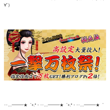
∀ﾟ)
‥…━━━★゜+.*・‥…━━━★゜+.*・‥…━━━★゜