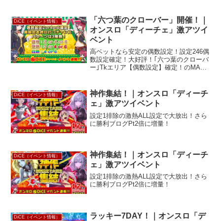
「六つ葉のクローバー」開催！｜
DiCE（イベント情報）
オンスロ「ディーチェ」激アツイ
ベント
高ベットなら安定の偶数設定！設定246偶
数設定確定！大好評！｢六つ葉のクローバ
ー｣Tkエリア【偶数設定】確定！のMAX
投入率が更に熱く！チケットエリアにて
【設定２・４・６】確定です！更により
高設定に偏りのある熱いゲームのヒント
神作集結！｜オンスロ「ディーチ
DiCE（イベント情報）
がどこかに・・...
ェ」激アツイベント
設定1排除の激熱ALL設定で大放出！さら
に勝利ブログPt2倍に増量！
神作集結！｜オンスロ「ディーチ
DiCE（イベント情報）
ェ」激アツイベント
設定1排除の激熱ALL設定で大放出！さら
に勝利ブログPt2倍に増量！
ラッキー7DAY！｜オンスロ「デ
DiCE（イベント情報）