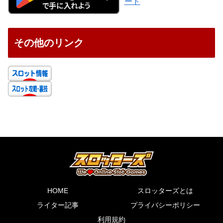
その他のリンク
HOME
スロッターズとは
ライター記事
プライバシーポリシー
利用規約