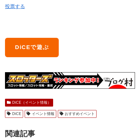
投票する
DiCEで遊ぶ
DiCE（イベント情報）
DiCE
イベント情報
おすすめイベント
関連記事