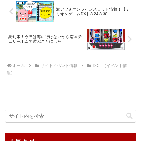
激アツ★オンラインスロット情報！【ミ
リオンゲームDX】8.24-8.30
夏到来！今年は海に行けないから南国チ
ェリーボムで遊ぶことにした
ホーム
サイトイベント情報
DiCE（イベント情
報）