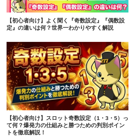
【初心者向け】よく聞く『奇数設定』『偶数設
定』の違いは何？世界一わかりやすく解説
【初心者向け】スロット奇数設定（1・3・5）っ
て何？爆発力の仕組みと勝つための判別ポイン
トを徹底解説！