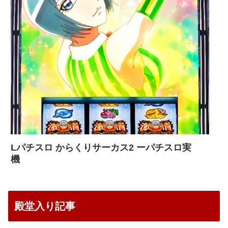
Lパチスロ からくりサーカス2 ーパチスロ実
機
殿堂入り記事