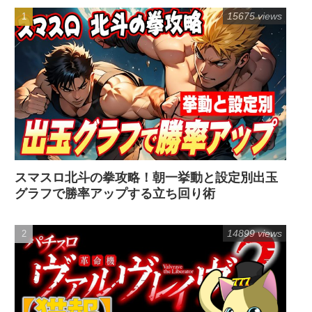
15675 views
スマスロ北斗の拳攻略！朝一挙動と設定別出玉
グラフで勝率アップする立ち回り術
14899 views