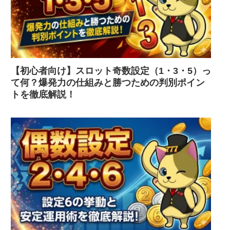
【初心者向け】スロット奇数設定（1・3・5）っ
て何？爆発力の仕組みと勝つための判別ポイン
トを徹底解説！