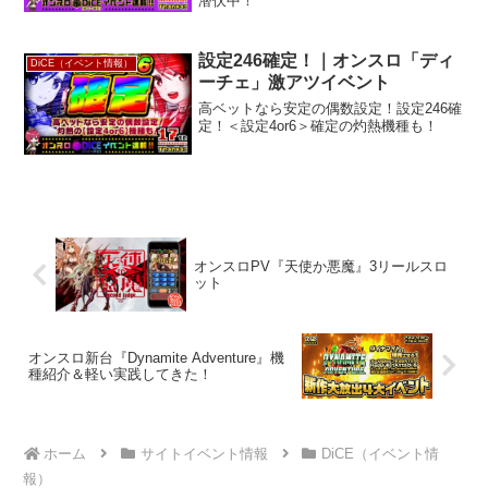
潜伏中！
設定246確定！｜オンスロ「ディ
DiCE（イベント情報）
ーチェ」激アツイベント
高ベットなら安定の偶数設定！設定246確
定！＜設定4or6＞確定の灼熱機種も！
オンスロPV『天使か悪魔』3リールスロ
ット
オンスロ新台『Dynamite Adventure』機
種紹介＆軽い実践してきた！
ホーム
サイトイベント情報
DiCE（イベント情
報）