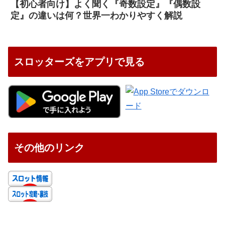
【初心者向け】よく聞く『奇数設定』『偶数設
定』の違いは何？世界一わかりやすく解説
スロッターズをアプリで見る
その他のリンク