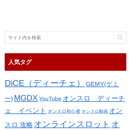
人気タグ
DiCE（ディーチェ）
GEMY(ゲミ
MGDX
オンスロ ディーチ
ー)
YouTube
ェ イベント
オン
オンスロ初心者
オンスロ動画
オンラインスロット
オ
スロ 攻略