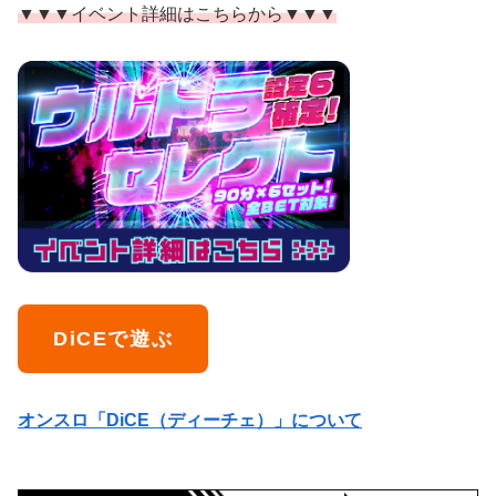
▼▼▼イベント詳細はこちらから▼▼▼
DiCEで遊ぶ
オンスロ「DiCE（ディーチェ）」について