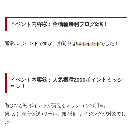
イベント内容④：全機種勝利ブログ2倍！
通常30ポイントですが、期間中は
60ポイント
でした！
イベント内容⑤：人気機種2000ポイントミッシ
ョン！
遊びながらポイントが貰えるミッションの開催。
第1期は深海伝説5リール、第2期はライジングが対象でし
た。