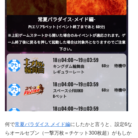
何で
常夏パラダイス メイド編
にしたかと言うと、設定6な
らオールセブン（一撃万枚＝チケット300枚超）がもしか