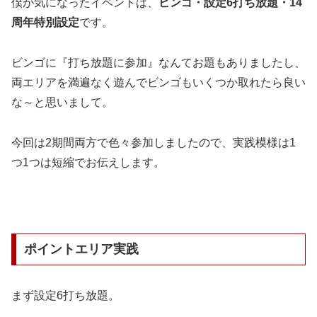
僕が気になったイベントは、
ビンゴ・設定6打ち放題・14
周年特別設定
です。
ビンゴに『打ち放題に参加』なんてお題もありましたし、
両エリアを満遍なく遊んでビンゴもいくつか取れたら良い
な～と思いまして。
今回は2期間両方で色々参加しましたので、実践模様は1
つ1つは短縮でお伝えします。
ポイントエリア実践
まず設定6打ち放題。