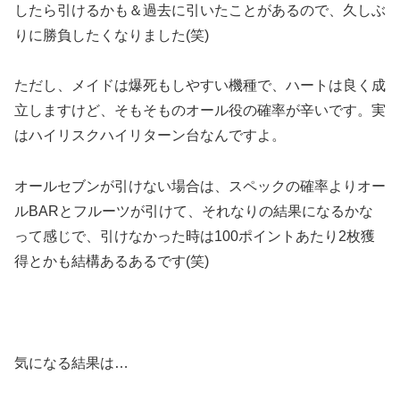
したら引けるかも＆過去に引いたことがあるので、久しぶ
りに勝負したくなりました(笑)
ただし、メイドは爆死もしやすい機種で、ハートは良く成
立しますけど、そもそものオール役の確率が辛いです。
実
はハイリスクハイリターン台なんですよ。
オールセブンが引けない場合は、スペックの確率よりオー
ルBARとフルーツが引けて、それなりの結果になるかな
って感じで、引けなかった時は100ポイントあたり2枚獲
得とかも結構あるあるです(笑)
気になる結果は…