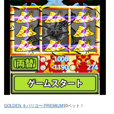
GOLDEN キバリヨ〜 PREMIUM
10ベット！