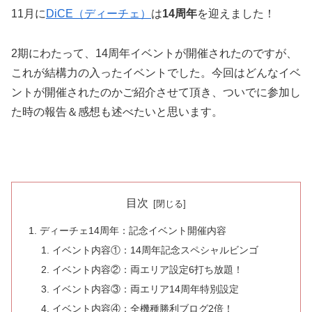
11月に
DiCE（ディーチェ）
は
14周年
を迎えました！
2期にわたって、14周年イベントが開催されたのですが、
これが結構力の入ったイベントでした。
今回はどんなイベ
ントが開催されたのかご紹介させて頂き、ついでに参加し
た時の報告＆感想も述べたいと思います。
目次
ディーチェ14周年：記念イベント開催内容
イベント内容①：14周年記念スペシャルビンゴ
イベント内容②：両エリア設定6打ち放題！
イベント内容③：両エリア14周年特別設定
イベント内容④：全機種勝利ブログ2倍！