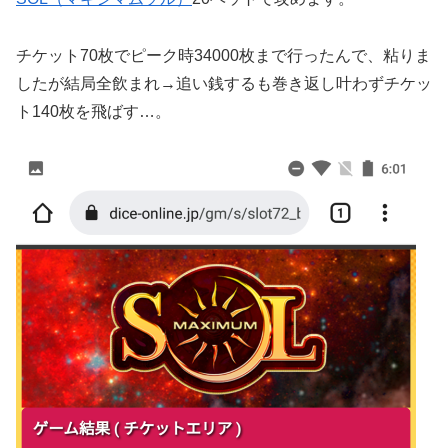
チケット70枚でピーク時34000枚まで行ったんで、粘りま
したが結局全飲まれ→追い銭するも巻き返し叶わずチケッ
ト140枚を飛ばす…。