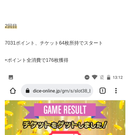
2回目
7031ポイント、チケット64枚所持でスタート
⇨ポイント全消費で176枚獲得