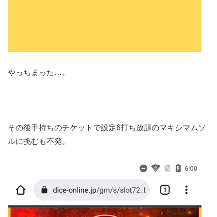
やっちまった…。
その後手持ちのチケットで設定6打ち放題のマキシマムソ
ルに挑むも不発。