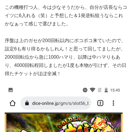
この機種打つ人、今は少なそうだから、自分が店長ならコ
イツに6入れる（笑）と予想した＆1発逆転狙うならこれ
かなぁって感じで選びました。
序盤は上のガセが200回転以内にポコポコ来ていたので、
設定6も有り得るかもしれん！と思って回してましたが、
2000回転位から急に1000ハマり、以降は中ハマりもあ
り、4000回転程回しましたが1度も本物が引けず、その日
得たチケットがほぼ全滅！