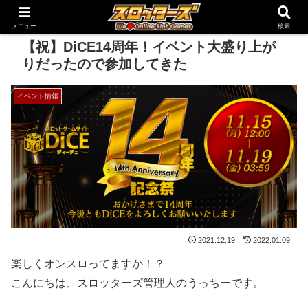
メニュー
検索
【祝】DiCE14周年！イベント大盛り上が
りだったので参加してきた
イベント情報
2021.12.19
2022.01.09
楽しくオンスロってますか！？
こんにちは、スロッターズ管理人のうっちーです。