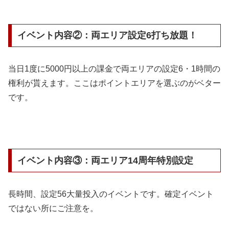
イベント内容②：両エリア設定6打ち放題！
当日1度に5000円以上の課金で両エリアの設定6・1時間の
権利が貰えます。
ここはポイントエリアを選ぶのがベター
です。
イベント内容③：両エリア14周年特別設定
長時間、設定56大量投入のイベントです。
確定イベント
ではない所にご注意を。