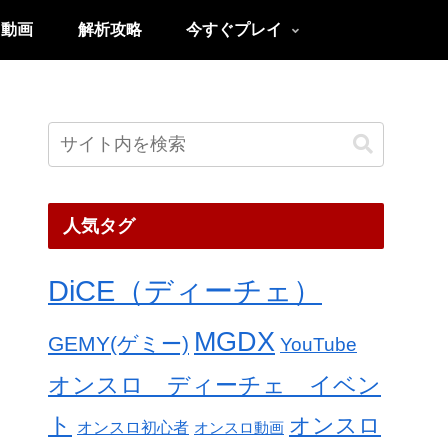
ロ動画
解析攻略
今すぐプレイ
人気タグ
DiCE（ディーチェ）
MGDX
GEMY(ゲミー)
YouTube
オンスロ ディーチェ イベン
ト
オンスロ
オンスロ初心者
オンスロ動画