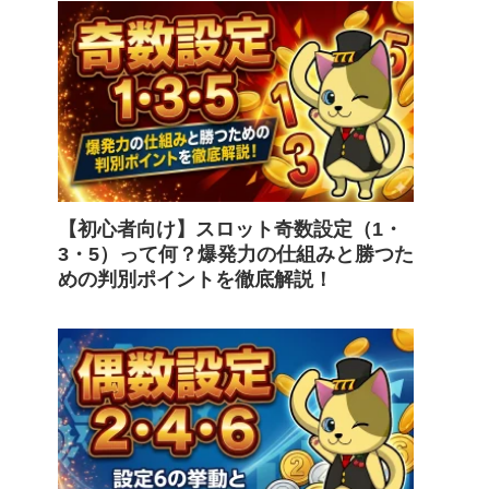
【初心者向け】スロット奇数設定（1・
3・5）って何？爆発力の仕組みと勝つた
めの判別ポイントを徹底解説！