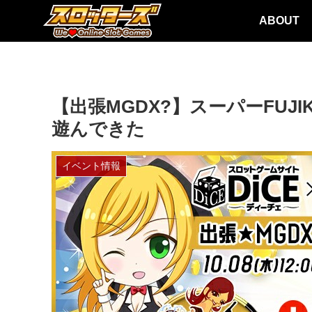
ABOUT
【出張MGDX?】スーパーFUJ
遊んできた
イベント情報