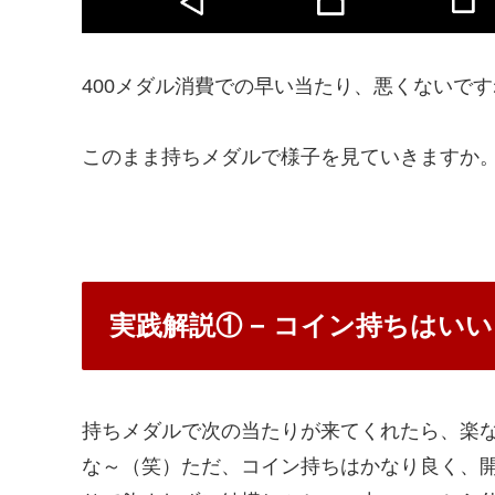
400メダル消費での早い当たり、悪くないです
このまま持ちメダルで様子を見ていきますか
実践解説① − コイン持ちはい
持ちメダルで次の当たりが来てくれたら、楽
な～（笑）
ただ、コイン持ちはかなり良く、開始