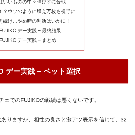
ちはいいものの中々伸びずに苦戦
転！？ウソのように増え万枚も視野に
増え続け…やめ時の判断はいかに！
UJIKO デー実践 − 最終結果
UJIKO デー実践 − まとめ
O デー実践 − ベット選択
チェでのFUJIKOの戦績は悪くないです。
ありますが、相性の良さと激アツ表示を信じて、32