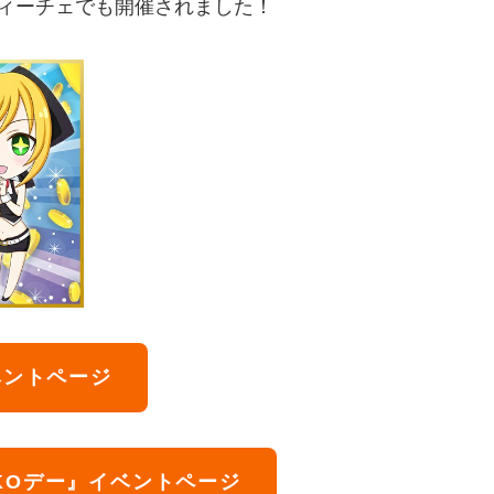
がディーチェでも開催されました！
ベントページ
IKOデー』イベントページ