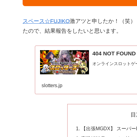
スペース☆FUJIKO
激アツと申したか！（笑
たので、結果報告をしたいと思います。
404 NOT FOUN
オンラインスロットゲ
slotters.jp
目
【出張MGDX】 スーパーF