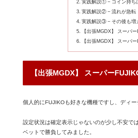
実践解説① − コイン持
実践解説② − 流れが急
実践解説③ − その後も
【出張MGDX】 スーパーF
【出張MGDX】 スーパーF
【出張MGDX】 スーパーFUJIK
個人的にFUJIKOも好きな機種ですし、ディー
設定状況は確定表示じゃないのが少し不安では
ベットで勝負してみました。