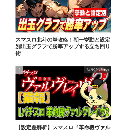
スマスロ北斗の拳攻略！朝一挙動と設定
別出玉グラフで勝率アップする立ち回り
術
14893 views
【設定差解析】スマスロ『革命機ヴァル