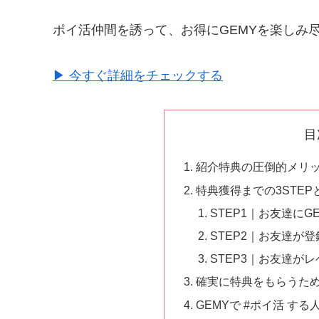
ポイ活仲間を誘って、お得にGEMYを楽しみ
▶ 今すぐ詳細をチェックする
目
紹介特典の圧倒的メリ
特典獲得までの3STEP
STEP1｜お友達にG
STEP2｜お友達が
STEP3｜お友達が
確実に特典をもらうた
GEMYで #ポイ活 す