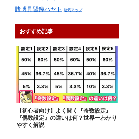
賭博見習録ハヤト
運気アップ
おすすめ記事
【初心者向け】よく聞く『奇数設定』
『偶数設定』の違いは何？世界一わかり
やすく解説