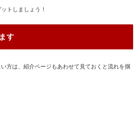
ゲットしましょう！
てます
たい方は、紹介ページもあわせて見ておくと流れを掴