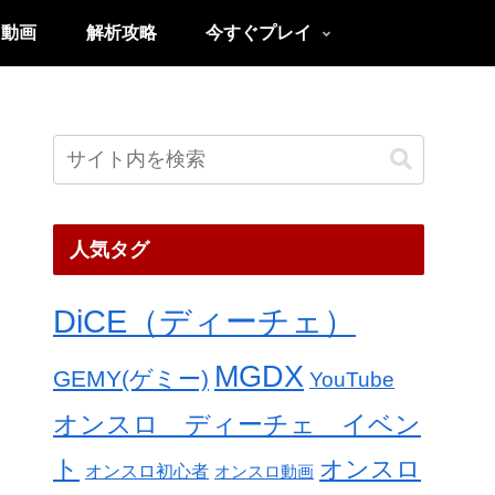
ロ動画
解析攻略
今すぐプレイ
人気タグ
DiCE（ディーチェ）
MGDX
GEMY(ゲミー)
YouTube
オンスロ ディーチェ イベン
ト
オンスロ
オンスロ初心者
オンスロ動画