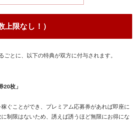
数上限なし！）
るごとに、以下の特典が双方に付与されます。
」
券20枚」
を稼ぐことができ、プレミアム応募券があれば即座に
数に制限はないため、誘えば誘うほど無限にお得にな