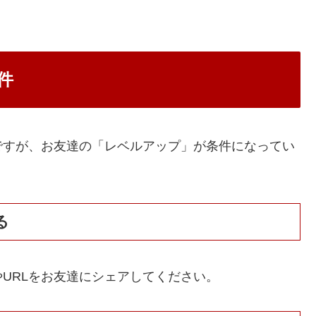
件
ですが、お友達の「レベルアップ」が条件になってい
る
URLをお友達にシェアしてください。