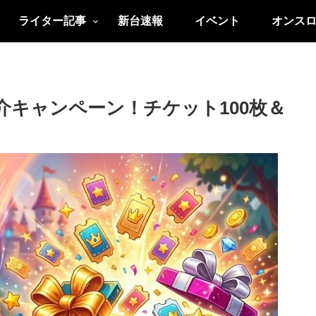
ライター記事
新台速報
イベント
オンス
介キャンペーン！チケット100枚＆