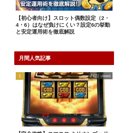
【初心者向け】スロット偶数設定（2・
4・6）はなぜ負けにくい？設定6の挙動
と安定運用術を徹底解説
月間人気記事
2411 views