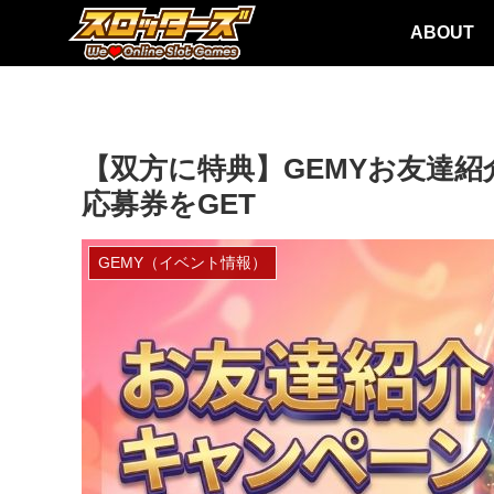
ABOUT
【双方に特典】GEMYお友達紹
応募券をGET
GEMY（イベント情報）