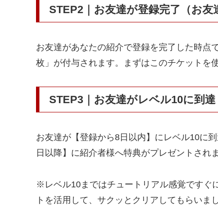
STEP2｜お友達が登録完了（お
お友達があなたの紹介で登録を完了した時点で
枚」が付与されます。まずはこのチケットを
STEP3｜お友達がレベル10に到
お友達が【登録から8日以内】にレベル10に
日以降】に紹介者様へ特典がプレゼントされ
※レベル10まではチュートリアル感覚ですぐ
トを活用して、サクッとクリアしてもらいま