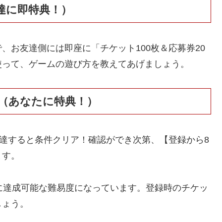
友達に即特典！）
、お友達側には即座に「チケット100枚＆応募券20
使って、ゲームの遊び方を教えてあげましょう。
達（あなたに特典！）
到達すると条件クリア！確認ができ次第、【登録から8
ます。
に達成可能な難易度になっています。登録時のチケッ
しょう。