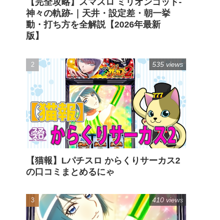
【完全攻略】スマスロ ミリオンゴッド-
神々の軌跡-｜天井・設定差・朝一挙
動・打ち方を全解説【2026年最新
版】
535 views
【猫報】Lパチスロ からくりサーカス2
の口コミまとめるにゃ
410 views