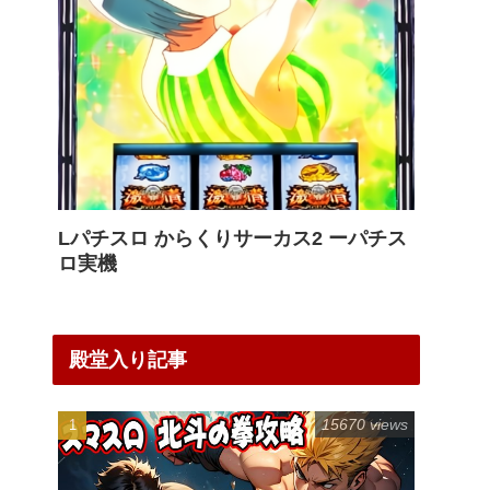
Lパチスロ からくりサーカス2 ーパチス
ロ実機
殿堂入り記事
15670 views