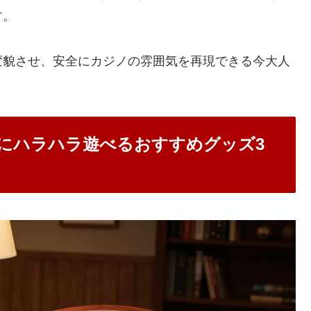
す。
変貌させ、安全にカジノの雰囲気を再現できる今大人
にハラハラ遊べるおすすめグッズ3