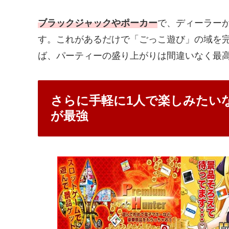
ブラックジャックやポーカー
で、ディーラー
す。これがあるだけで「ごっこ遊び」の域を
ば、パーティーの盛り上がりは間違いなく最
さらに手軽に1人で楽しみたい
が最強