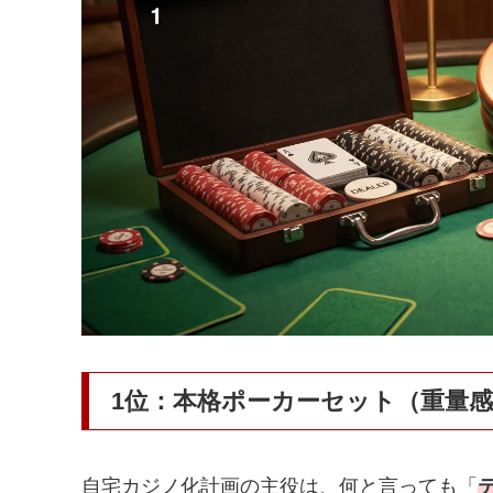
1位：本格ポーカーセット（重量
自宅カジノ化計画の主役は、何と言っても「