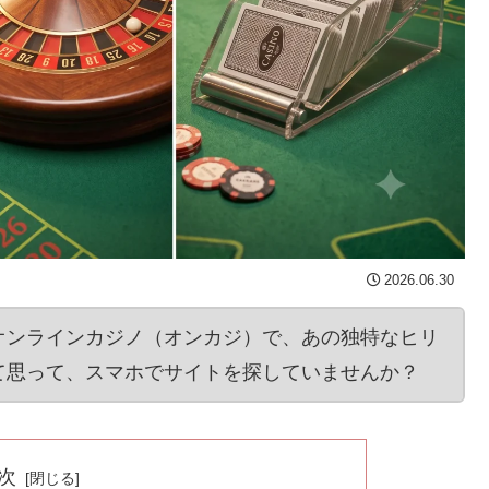
2026.06.30
オンラインカジノ（オンカジ）で、あの独特なヒリ
て思って、スマホでサイトを探していませんか？
次