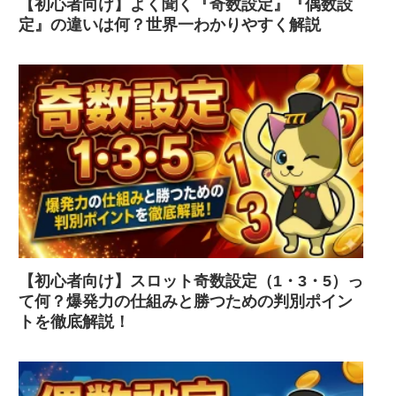
【初心者向け】よく聞く『奇数設定』『偶数設
定』の違いは何？世界一わかりやすく解説
【初心者向け】スロット奇数設定（1・3・5）っ
て何？爆発力の仕組みと勝つための判別ポイン
トを徹底解説！