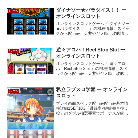
ダイナソー★パラダイス！！ ー
3リール
オンラインスロット
オンラインスロットゲーム『 ダイナソー
★パラダイス！！ 』の機種情報。スペッ
クから配当表、天井やヤメ時、攻略情報
まで。オンラインスロットゲームを攻略
したいならスロッターズをチェック！
遊々アロハ！Reel Stop Slot ー
3リール
オンラインスロット
オンラインスロットゲーム『 遊々アロ
ハ！Reel Stop Slot 』の機種情報。スペ
ックから配当表、天井やヤメ時、攻略情
報まで。オンラインスロットゲームを攻
略したいならスロッターズをチェック！
私立ラブスロ学園 ー オンライン
5リール
スロット
プレイ画面スペック配当表配当表基本情
報詳細1SET10G「継続率×継続書き換え
役」のダブル抽選要素でボーナスが続く
DateTime搭載告白チャンスで成功すれば
デートタイムに突入！デートする3人の女
の子によってボーナス性能が変化スペッ
ク機械割...