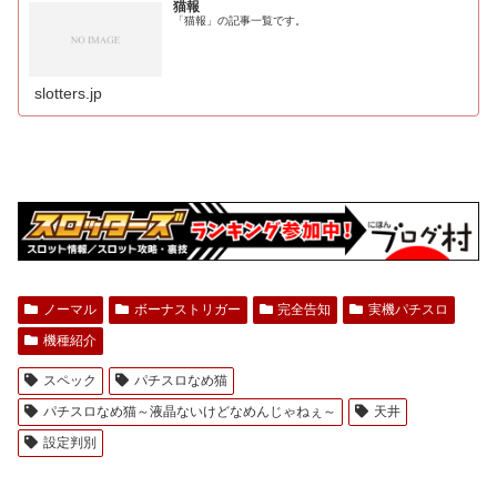
猫報
「猫報」の記事一覧です。
slotters.jp
ノーマル
ボーナストリガー
完全告知
実機パチスロ
機種紹介
スペック
パチスロなめ猫
パチスロなめ猫～液晶ないけどなめんじゃねぇ～
天井
設定判別