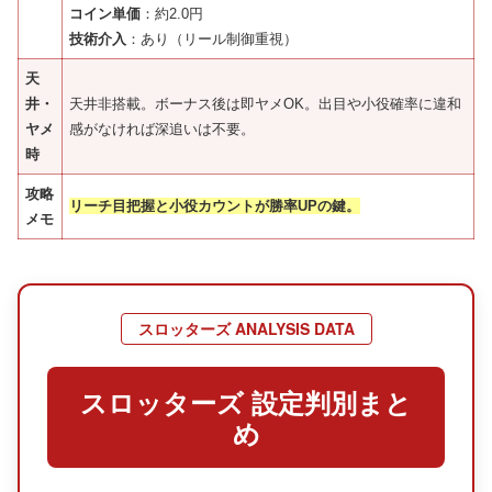
コイン単価
：約2.0円
技術介入
：あり（リール制御重視）
天
井・
天井非搭載。ボーナス後は即ヤメOK。出目や小役確率に違和
ヤメ
感がなければ深追いは不要。
時
攻略
リーチ目把握と小役カウントが勝率UPの鍵。
メモ
スロッターズ ANALYSIS DATA
スロッターズ 設定判別まと
め