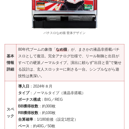
パチスロなめ猫 筐体デザイン
80年代ブームの象徴「
なめ猫
」が、まさかの液晶非搭載パチ
基本
スロとして復活。完全アナログ仕様で、リール制御と出目が
情報
すべての硬派ノーマルタイプ。演出に頼らず“出目と音”で魅せ
詳細
る設計は、玄人スロッターに刺さる一台。シンプルながら遊
技性は奥深い。
導入日
：2024年８月
タイプ
：ノーマルタイプ（液晶非搭載）
ボーナス構成
：BIG／REG
BB獲得枚数
：約300枚
スペ
RB獲得枚数
：約100枚
ック
合算確率
：1/180前後（設定1想定）
ベース
：約40G／50枚