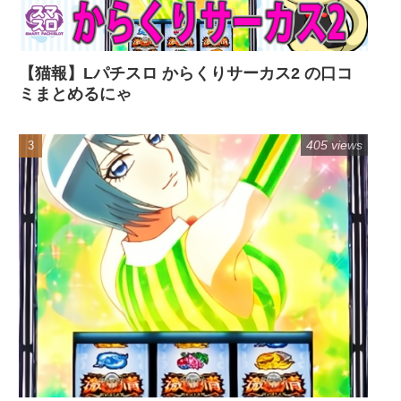
【猫報】Lパチスロ からくりサーカス2 の口コ
ミまとめるにゃ
405 views