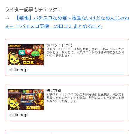
ライター記事もチェック！
⇒
【猫報】パチスロなめ猫～液晶ないけどなめんじゃね
ぇ～ ーパチスロ実機 の口コミまとめるにゃ
スロット 口コミ
スロットの口コミ・評判を徹底まとめ。実際のプレイヤー
のレビューをもとに、人気スロットの評価や特徴をわかり
やすく解説します。
slotters.jp
設定判別
パチスロ・オンスロの設定判別方法を徹底解説。高設定を
見抜くためのポイントや挙動、判別のコツを初心者にもわ
かりやすく紹介します。
slotters.jp