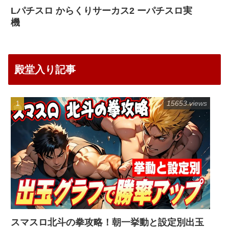
Lパチスロ からくりサーカス2 ーパチスロ実
機
殿堂入り記事
15653 views
スマスロ北斗の拳攻略！朝一挙動と設定別出玉