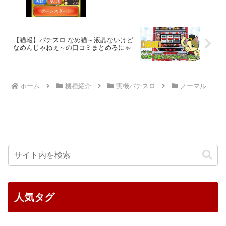
【猫報】パチスロ なめ猫～液晶ないけど
なめんじゃねぇ～の口コミまとめるにゃ
ホーム
機種紹介
実機パチスロ
ノーマル
人気タグ