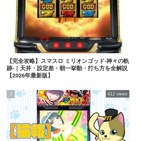
【完全攻略】スマスロ ミリオンゴッド-神々の軌
跡-｜天井・設定差・朝一挙動・打ち方を全解説
【2026年最新版】
612 views