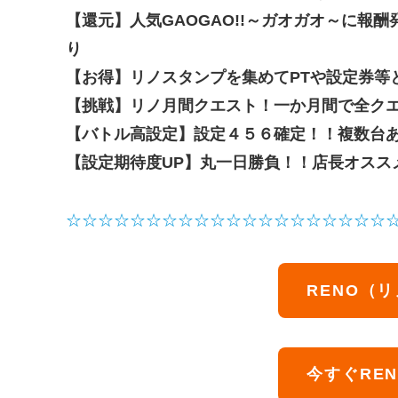
【還元】人気GAOGAO!!～ガオガオ～に報
り
【お得】リノスタンプを集めてPTや設定券等と交
【挑戦】リノ月間クエスト！一か月間で全クエス
【バトル高設定】設定４５６確定！！複数台
【設定期待度UP】丸一日勝負！！店長オスス
☆☆☆☆☆☆☆☆☆☆☆☆☆☆☆☆☆☆☆☆
RENO（
今すぐRE