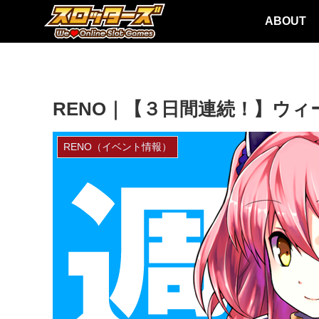
ABOUT
RENO｜【３日間連続！】ウ
RENO（イベント情報）