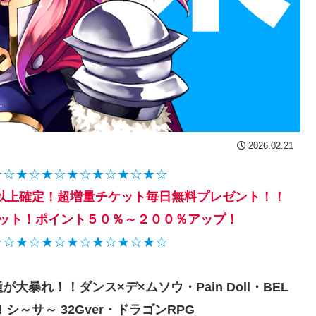
2026.02.21
★☆★☆★☆★☆★☆★☆★☆
６倍)以上確定！超増量チケット毎日無料プレゼント！！
ゲット！ポイント５０％～２００％アップ！
★☆★☆★☆★☆★☆★☆★☆
暴れ！！ダンス×デ×ムソウ・Pain Doll・BEL
！シ～サ～ 32Gver・ドラゴンRPG