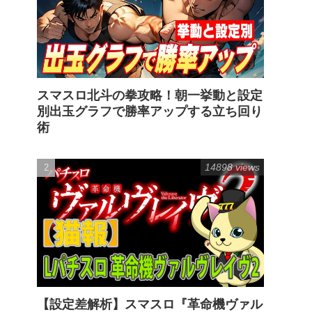
スマスロ北斗の拳攻略！朝一挙動と設定
別出玉グラフで勝率アップする立ち回り
術
14898 views
【設定差解析】スマスロ『革命機ヴァル