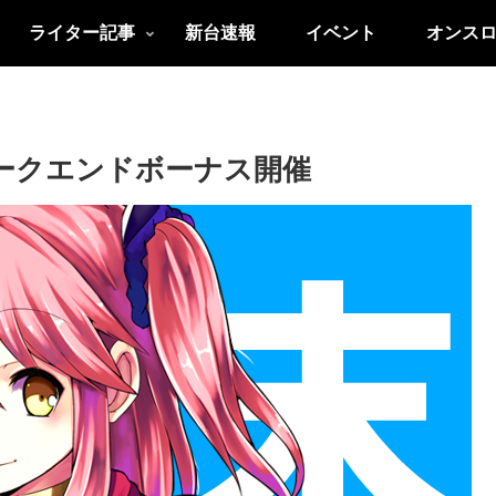
ライター記事
新台速報
イベント
オンス
ィークエンドボーナス開催