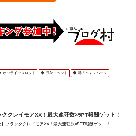
オンラインスロット
激熱イベント
購入キャンペーン
ッククレイモアXX！最大連荘数×5PT報酬ゲット！
元】ブラッククレイモアXX！最大連荘数×5PT報酬ゲット！