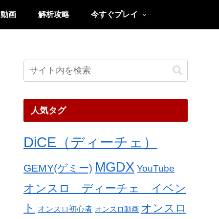
ロ動画
解析攻略
今すぐプレイ
人気タグ
DiCE（ディーチェ）
MGDX
GEMY(ゲミー)
YouTube
オンスロ ディーチェ イベン
ト
オンスロ
オンスロ初心者
オンスロ動画