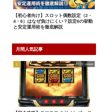
【初心者向け】スロット偶数設定（2・
4・6）はなぜ負けにくい？設定6の挙動
と安定運用術を徹底解説
月間人気記事
2435 views