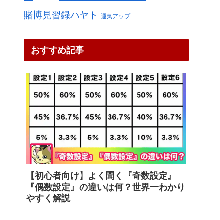
賭博見習録ハヤト
運気アップ
おすすめ記事
【初心者向け】よく聞く『奇数設定』
『偶数設定』の違いは何？世界一わかり
やすく解説