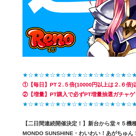
★☆★☆★☆★☆★☆★☆★☆★☆★☆★☆
①【毎日】PT２.５倍(10000円以上は２.
②【増量】PT購入で必ずPT増量抽選ガチャ
★☆★☆★☆★☆★☆★☆★☆★☆★☆★☆
【二日間連続開催決定！】新台から堂々５機種が大
MONDO SUNSHINE・わいわい！あがちゅん