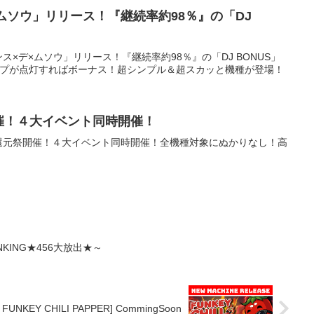
×ムソウ」リリース！『継続率約98％』の「DJ
ス×デ×ムソウ」リリース！『継続率約98％』の「DJ BONUS」
ンプが点灯すればボーナス！超シンプル＆超スカッと機種が登場！
催！４大イベント同時開催！
末還元祭開催！４大イベント同時開催！全機種対象にぬかりなし！高
KING★456大放出★～
 FUNKEY CHILI PAPPER] CommingSoon