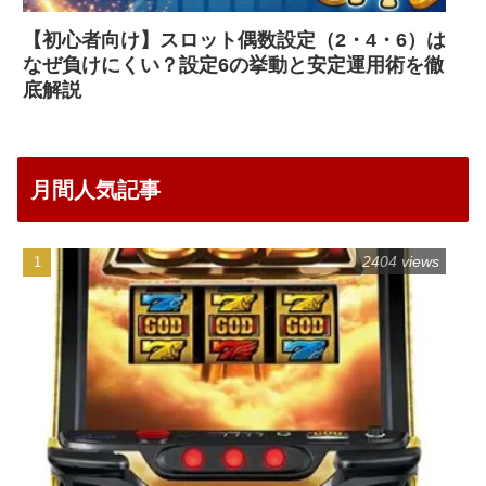
【初心者向け】スロット偶数設定（2・4・6）は
なぜ負けにくい？設定6の挙動と安定運用術を徹
底解説
月間人気記事
2404 views