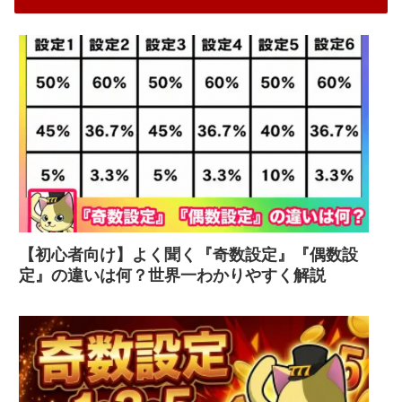
【初心者向け】よく聞く『奇数設定』『偶数設
定』の違いは何？世界一わかりやすく解説