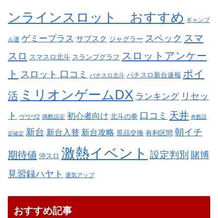
ンラインスロット おすすめ
ギャンブ
スペック
スマ
ゲミープラス
サブスク
ジャグラー
ル運
スロットアンケー
スロ
スマスロ北斗
スランプグラフ
ト
ポイ
スロット 口コミ
パチスロ新台速報
パチスロ北斗
ミリオンゲームDX
活
リセッ
ランキング
天井
ト
口コミ
初心者向け
北斗の拳
ヴヴヴ2
偶数設定
奇数設
新台
朝イチ
新台入替
新台攻略
景品交換
有利区間
定確定
激熱イベント
期待値
設定判別
賭博
沖スロ
見習録ハヤト
運気アップ
おすすめ記事