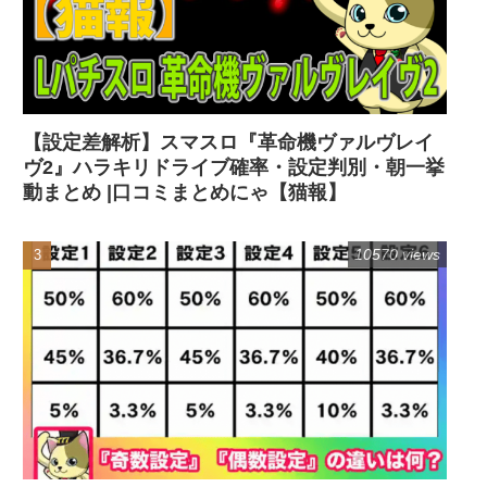
【設定差解析】スマスロ『革命機ヴァルヴレイ
ヴ2』ハラキリドライブ確率・設定判別・朝一挙
動まとめ |口コミまとめにゃ【猫報】
10570 views