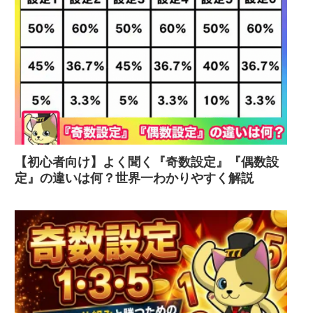
【初心者向け】よく聞く『奇数設定』『偶数設
定』の違いは何？世界一わかりやすく解説