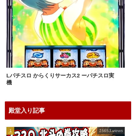
Lパチスロ からくりサーカス2 ーパチスロ実
機
殿堂入り記事
15653 views