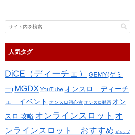
人気タグ
DiCE（ディーチェ）
GEMY(ゲミ
MGDX
オンスロ ディーチ
ー)
YouTube
ェ イベント
オン
オンスロ初心者
オンスロ動画
オンラインスロット
オ
スロ 攻略
ンラインスロット おすすめ
ギャンブ