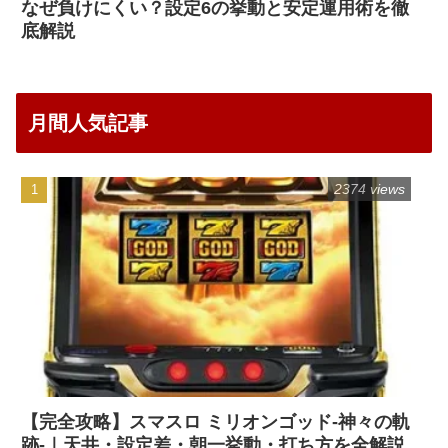
なぜ負けにくい？設定6の挙動と安定運用術を徹
底解説
月間人気記事
2374 views
【完全攻略】スマスロ ミリオンゴッド-神々の軌
跡-｜天井・設定差・朝一挙動・打ち方を全解説