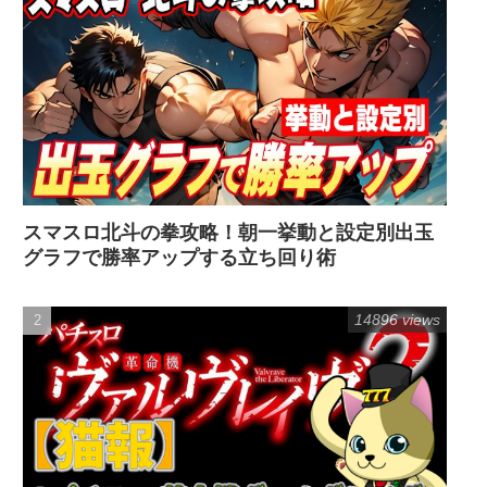
スマスロ北斗の拳攻略！朝一挙動と設定別出玉
グラフで勝率アップする立ち回り術
14896 views