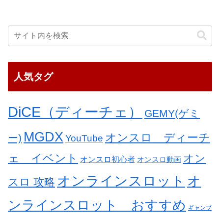
人気タグ
DiCE（ディーチェ）
GEMY(ゲミ
MGDX
オンスロ ディーチ
ー)
YouTube
ェ イベント
オン
オンスロ初心者
オンスロ動画
オンラインスロット
オ
スロ 攻略
ンラインスロット おすすめ
ギャンブ