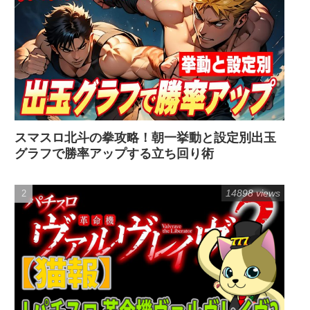
スマスロ北斗の拳攻略！朝一挙動と設定別出玉
グラフで勝率アップする立ち回り術
14898 views