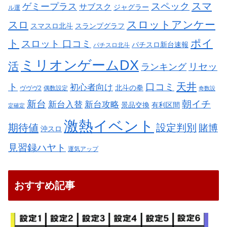
スペック
スマ
ゲミープラス
サブスク
ジャグラー
ル運
スロットアンケー
スロ
スマスロ北斗
スランプグラフ
ト
ポイ
スロット 口コミ
パチスロ新台速報
パチスロ北斗
ミリオンゲームDX
活
リセッ
ランキング
天井
ト
口コミ
初心者向け
北斗の拳
ヴヴヴ2
偶数設定
奇数設
新台
朝イチ
新台入替
新台攻略
景品交換
有利区間
定確定
激熱イベント
期待値
設定判別
賭博
沖スロ
見習録ハヤト
運気アップ
おすすめ記事