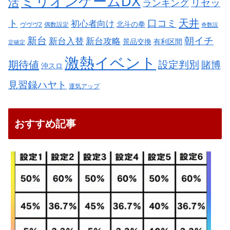
ミリオンゲームDX
活
リセッ
ランキング
天井
ト
口コミ
初心者向け
北斗の拳
ヴヴヴ2
偶数設定
奇数設
新台
朝イチ
新台入替
新台攻略
景品交換
有利区間
定確定
激熱イベント
期待値
設定判別
賭博
沖スロ
見習録ハヤト
運気アップ
おすすめ記事