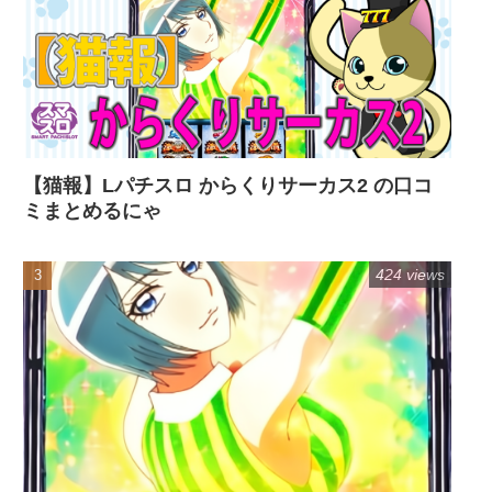
【猫報】Lパチスロ からくりサーカス2 の口コ
ミまとめるにゃ
424 views