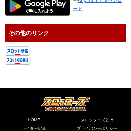
その他のリンク
HOME
スロッターズとは
ライター記事
プライバシーポリシー