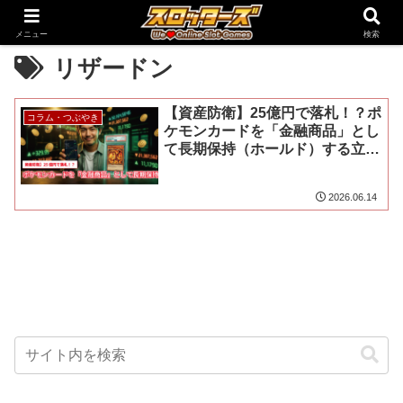
メニュー
検索
リザードン
【資産防衛】25億円で落札！？ポ
コラム・つぶやき
ケモンカードを「金融商品」とし
て長期保持（ホールド）する立ち
回りはアリか？
2026.06.14