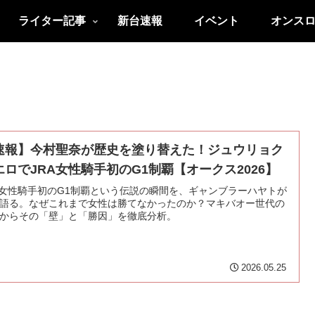
ライター記事
新台速報
イベント
オンス
速報】今村聖奈が歴史を塗り替えた！ジュウリョク
エロでJRA女性騎手初のG1制覇【オークス2026】
A女性騎手初のG1制覇という伝説の瞬間を、ギャンブラーハヤトが
語る。なぜこれまで女性は勝てなかったのか？マキバオー世代の
からその「壁」と「勝因」を徹底分析。
2026.05.25