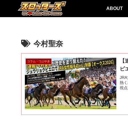
ABOUT
今村聖奈
【
コラム・つぶやき
ピ
JR
熱く
視点