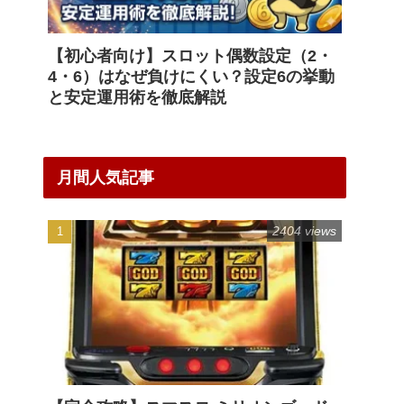
【初心者向け】スロット偶数設定（2・
4・6）はなぜ負けにくい？設定6の挙動
と安定運用術を徹底解説
月間人気記事
2404 views