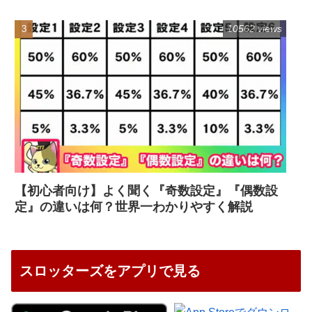
10562 views
【初心者向け】よく聞く『奇数設定』『偶数設
定』の違いは何？世界一わかりやすく解説
スロッターズをアプリで見る