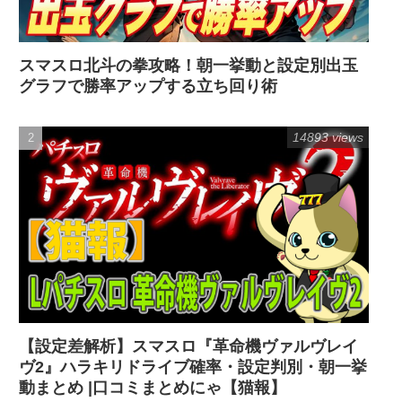
スマスロ北斗の拳攻略！朝一挙動と設定別出玉
グラフで勝率アップする立ち回り術
14893 views
【設定差解析】スマスロ『革命機ヴァルヴレイ
ヴ2』ハラキリドライブ確率・設定判別・朝一挙
動まとめ |口コミまとめにゃ【猫報】