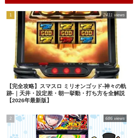
2411 views
【完全攻略】スマスロ ミリオンゴッド-神々の軌
跡-｜天井・設定差・朝一挙動・打ち方を全解説
【2026年最新版】
686 views