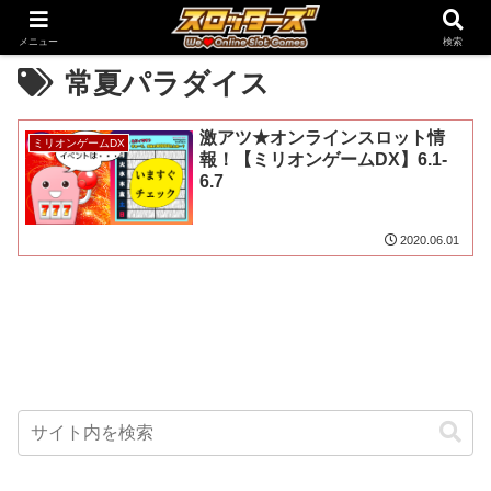
メニュー
検索
常夏パラダイス
激アツ★オンラインスロット情
ミリオンゲームDX
報！【ミリオンゲームDX】6.1-
6.7
2020.06.01