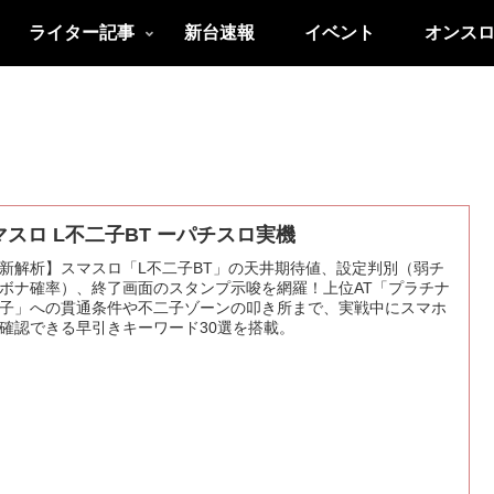
ライター記事
新台速報
イベント
オンス
マスロ L不二子BT ーパチスロ実機
新解析】スマスロ「L不二子BT」の天井期待値、設定判別（弱チ
ボナ確率）、終了画面のスタンプ示唆を網羅！上位AT「プラチナ
子」への貫通条件や不二子ゾーンの叩き所まで、実戦中にスマホ
確認できる早引きキーワード30選を搭載。