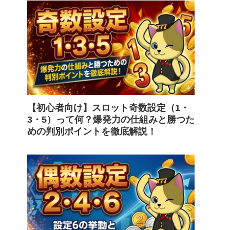
【初心者向け】スロット奇数設定（1・
3・5）って何？爆発力の仕組みと勝つた
めの判別ポイントを徹底解説！