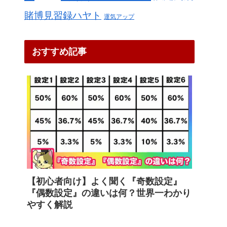
賭博見習録ハヤト
運気アップ
おすすめ記事
【初心者向け】よく聞く『奇数設定』
『偶数設定』の違いは何？世界一わかり
やすく解説