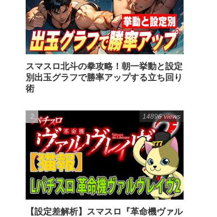
スマスロ北斗の拳攻略！朝一挙動と設定
別出玉グラフで勝率アップする立ち回り
術
14896 views
【設定差解析】スマスロ『革命機ヴァル