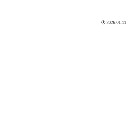
2026.01.11