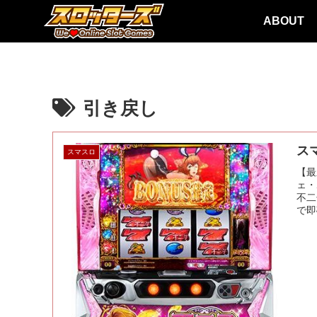
ABOUT
引き戻し
ス
スマスロ
【最
ェ・
不二
で即