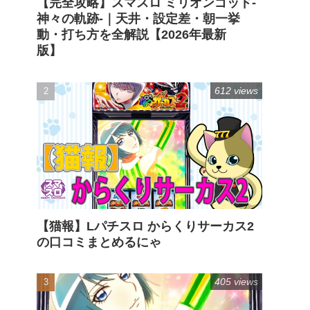
【完全攻略】スマスロ ミリオンゴッド-
神々の軌跡-｜天井・設定差・朝一挙
動・打ち方を全解説【2026年最新
版】
612 views
【猫報】Lパチスロ からくりサーカス2
の口コミまとめるにゃ
405 views