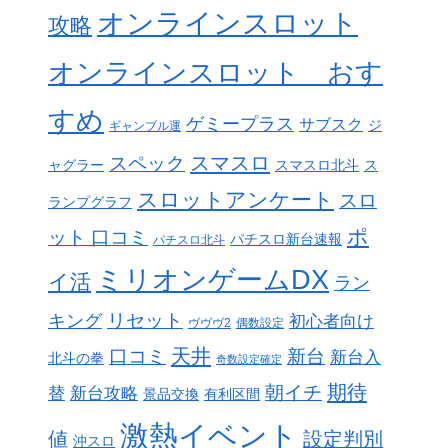
オンラインスロット
攻略
オンラインスロット おす
すめ
ゲミープラス
サブスク
ジ
ギャンブル運
スペック
スマスロ
ャグラー
スマスロ北斗
ス
スロットアンケート
スロ
ランプグラフ
ポ
ット 口コミ
パチスロ新台速報
パチスロ北斗
ミリオンゲームDX
イ活
ラン
リセット
キング
初心者向け
ヴヴヴ2
偶数設定
天井
口コミ
新台
新台入
北斗の拳
奇数設定確定
期待
朝イチ
替
新台攻略
景品交換
有利区間
激熱イベント
値
設定判別
沖スロ