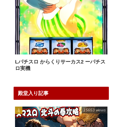
Lパチスロ からくりサーカス2 ーパチス
ロ実機
殿堂入り記事
15653 views