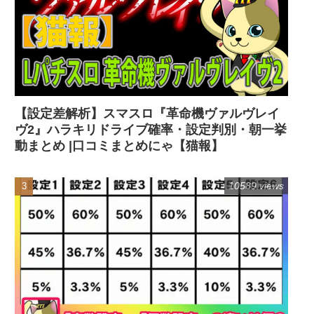
【設定差解析】スマスロ『革命機ヴァルヴレイ
ヴ2』ハラキリドライブ確率・設定判別・朝一挙
動まとめ |口コミまとめにゃ【猫報】
10589 views