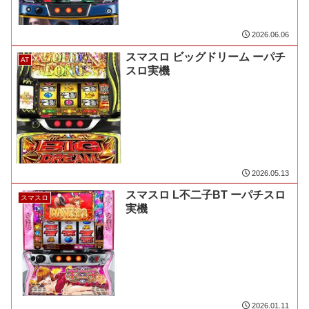
2026.06.06
スマスロ ビッグドリーム ーパチ
AT
スロ実機
2026.05.13
スマスロ L不二子BT ーパチスロ
スマスロ
実機
2026.01.11