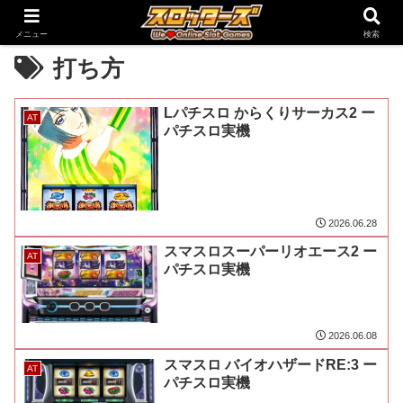
メニュー
検索
打ち方
Lパチスロ からくりサーカス2 ー
AT
パチスロ実機
2026.06.28
スマスロスーパーリオエース2 ー
AT
パチスロ実機
2026.06.08
スマスロ バイオハザードRE:3 ー
AT
パチスロ実機