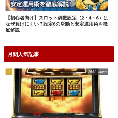
【初心者向け】スロット偶数設定（2・4・6）は
なぜ負けにくい？設定6の挙動と安定運用術を徹
底解説
月間人気記事
2552 views