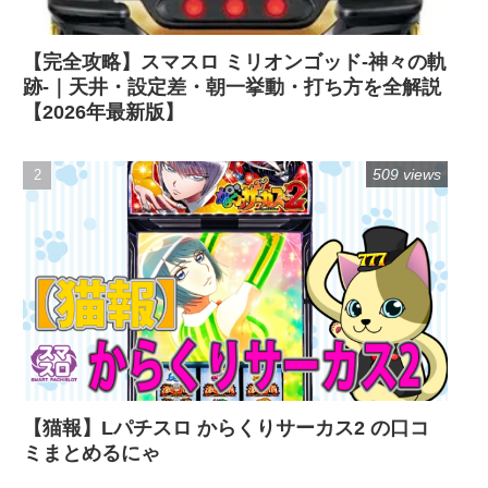
【完全攻略】スマスロ ミリオンゴッド-神々の軌
跡-｜天井・設定差・朝一挙動・打ち方を全解説
【2026年最新版】
509 views
【猫報】Lパチスロ からくりサーカス2 の口コ
ミまとめるにゃ