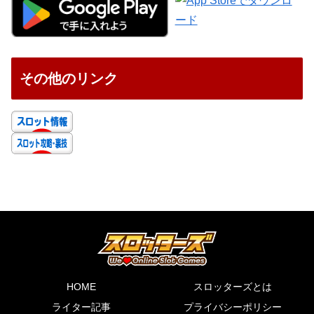
その他のリンク
HOME
スロッターズとは
ライター記事
プライバシーポリシー