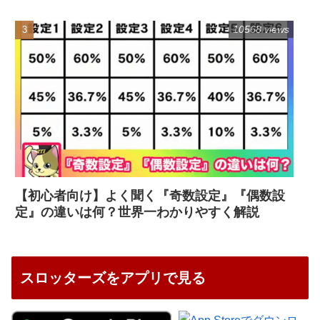
10568 views
【初心者向け】よく聞く『奇数設定』『偶数設
定』の違いは何？世界一わかりやすく解説
スロッターズをアプリで見る