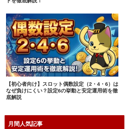
トを徹底解説！
【初心者向け】スロット偶数設定（2・4・6）は
なぜ負けにくい？設定6の挙動と安定運用術を徹
底解説
月間人気記事