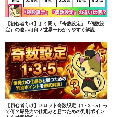
【初心者向け】よく聞く『奇数設定』『偶数設
定』の違いは何？世界一わかりやすく解説
【初心者向け】スロット奇数設定（1・3・5）っ
て何？爆発力の仕組みと勝つための判別ポイン