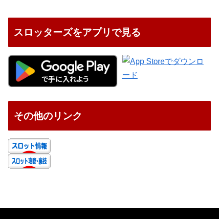
スロッターズをアプリで見る
その他のリンク