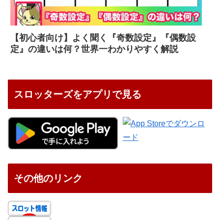
【初心者向け】よく聞く『奇数設定』『偶数設
定』の違いは何？世界一わかりやすく解説
スロッターズをアプリで見る
その他のリンク