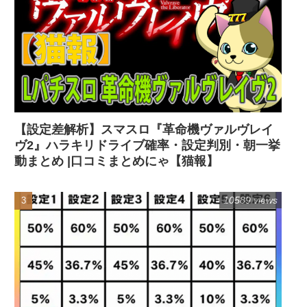
【設定差解析】スマスロ『革命機ヴァルヴレイ
ヴ2』ハラキリドライブ確率・設定判別・朝一挙
動まとめ |口コミまとめにゃ【猫報】
10589 views