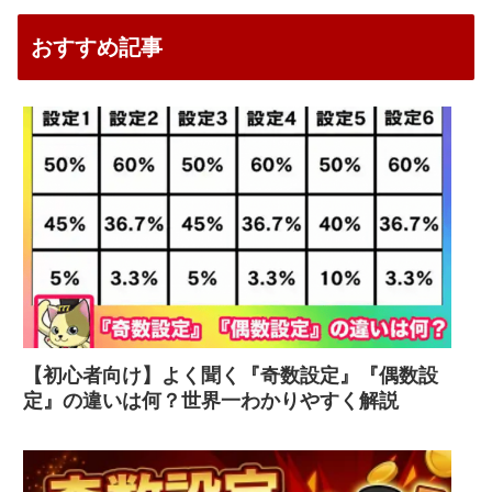
おすすめ記事
【初心者向け】よく聞く『奇数設定』『偶数設
定』の違いは何？世界一わかりやすく解説