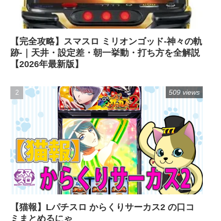
【完全攻略】スマスロ ミリオンゴッド-神々の軌
跡-｜天井・設定差・朝一挙動・打ち方を全解説
【2026年最新版】
509 views
【猫報】Lパチスロ からくりサーカス2 の口コ
ミまとめるにゃ