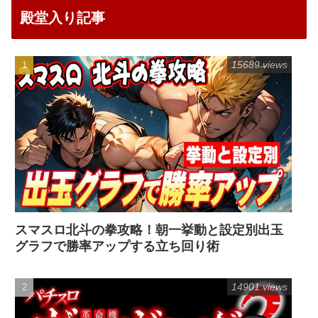
殿堂入り記事
15689 views
スマスロ北斗の拳攻略！朝一挙動と設定別出玉
グラフで勝率アップする立ち回り術
14901 views