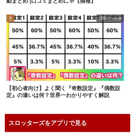
動まとめ |口コミまとめにゃ【猫報】
10588 views
【初心者向け】よく聞く『奇数設定』『偶数設
定』の違いは何？世界一わかりやすく解説
スロッターズをアプリで見る