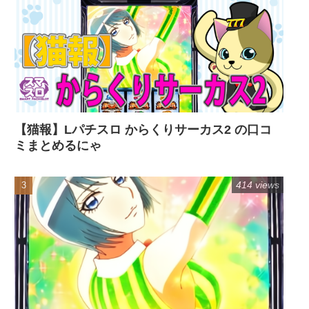
【猫報】Lパチスロ からくりサーカス2 の口コ
ミまとめるにゃ
414 views