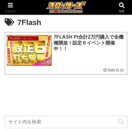
メニュー
検索
7Flash
7FLASH Pt合計2万円購入で全機
7FLASH（イベント情報）
種開放！設定６イベント開催
中！！
2020.12.13