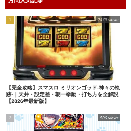
月間人気記事
2479 views
【完全攻略】スマスロ ミリオンゴッド-神々の軌
跡-｜天井・設定差・朝一挙動・打ち方を全解説
【2026年最新版】
506 views