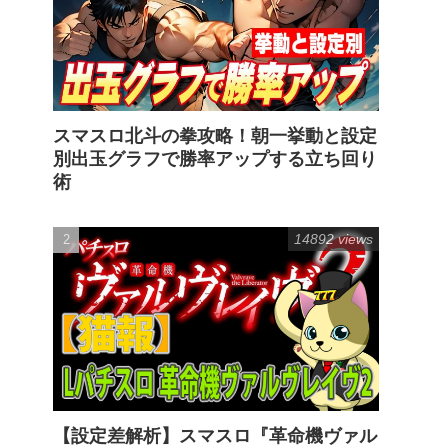
スマスロ北斗の拳攻略！朝一挙動と設定
別出玉グラフで勝率アップする立ち回り
術
14892 views
【設定差解析】スマスロ『革命機ヴァル