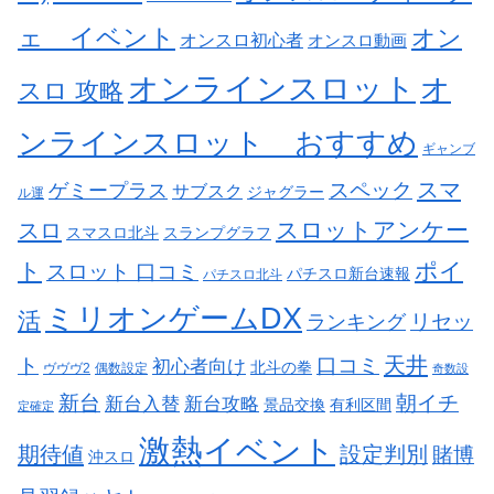
ェ イベント
オン
オンスロ初心者
オンスロ動画
オンラインスロット
オ
スロ 攻略
ンラインスロット おすすめ
ギャンブ
スペック
スマ
ゲミープラス
サブスク
ジャグラー
ル運
スロットアンケー
スロ
スマスロ北斗
スランプグラフ
ト
ポイ
スロット 口コミ
パチスロ新台速報
パチスロ北斗
ミリオンゲームDX
活
リセッ
ランキング
天井
ト
口コミ
初心者向け
北斗の拳
ヴヴヴ2
偶数設定
奇数設
新台
朝イチ
新台入替
新台攻略
景品交換
有利区間
定確定
激熱イベント
期待値
設定判別
賭博
沖スロ