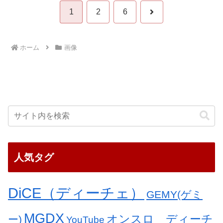
次
1
2
6
へ
ホーム
画像
人気タグ
DiCE（ディーチェ）
GEMY(ゲミ
MGDX
オンスロ ディーチ
ー)
YouTube