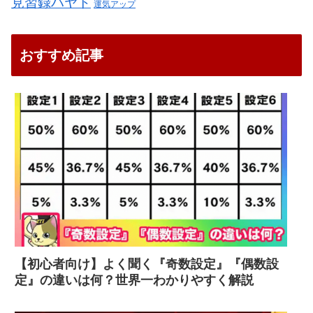
見習録ハヤト
運気アップ
おすすめ記事
【初心者向け】よく聞く『奇数設定』『偶数設
定』の違いは何？世界一わかりやすく解説