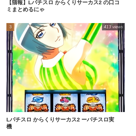
【猫報】Lパチスロ からくりサーカス2 の口コ
ミまとめるにゃ
413 views
Lパチスロ からくりサーカス2 ーパチスロ実
機