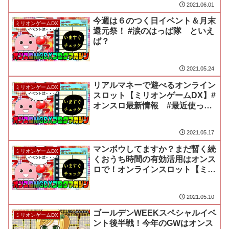
2021.06.01
今週は６のつく日イベント＆月末
ミリオンゲームDX
還元祭！ #涙のはっぱ隊 といえ
ば？
2021.05.24
リアルマネーで遊べるオンライン
ミリオンゲームDX
スロット【ミリオンゲームDX】#
オンスロ最新情報 #最近使って
るスマホの機能
2021.05.17
マンボウしてますか？まだ暫く続
ミリオンゲームDX
くおうち時間の有効活用はオンス
ロで！オンラインスロット【ミリ
オンゲームDX】#オンスロ最新情
報
2021.05.10
ゴールデンWEEKスペシャルイベ
ミリオンゲームDX
ント後半戦！今年のGWはオンス