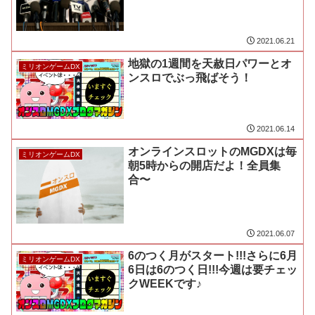
2021.06.21
地獄の1週間を天赦日パワーとオ
ミリオンゲームDX
ンスロでぶっ飛ばそう！
2021.06.14
オンラインスロットのMGDXは毎
ミリオンゲームDX
朝5時からの開店だよ！全員集
合〜
2021.06.07
6のつく月がスタート!!!さらに6月
ミリオンゲームDX
6日は6のつく日!!!今週は要チェッ
クWEEKです♪