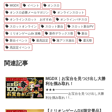
MGDX
イベント
オンスロ
オンスロ必勝メールマガジン
オンラインスロット
オンラインスロット おすすめ
オンラインパチスロ
スロットオンライン
スロット新台
スロット新台PV
ミリオンゲームdx 攻略
新作デラックス祭
新台
新台イベント
最高設定
激アツ大放出
還元祭
高設定イベント
関連記事
MGDX｜お宝台を見つけ出し大勝
ミリオンゲームDX
利を掴み取れ！
★★★━━━━━━━━━━━━━━━
━━━━━━━お宝台を見つけ出し大勝
利を掴み取れ！!
━━━━━━━━━━━━━━━━━━
━━━━★★★★設定6投入率100％のお
宝台あり！？対象機種から好調の兆しが
【ミリオンゲームDX限定景品】
ミリオンゲームDX