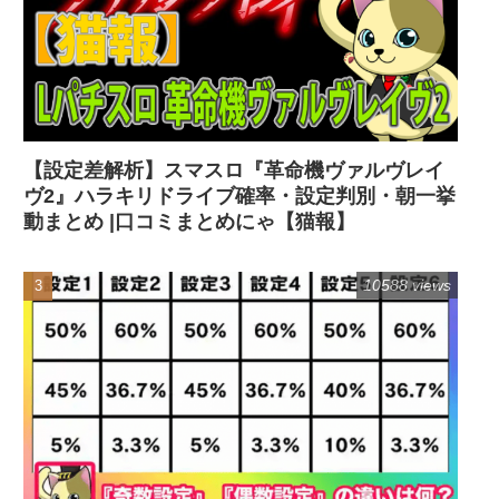
【設定差解析】スマスロ『革命機ヴァルヴレイ
ヴ2』ハラキリドライブ確率・設定判別・朝一挙
動まとめ |口コミまとめにゃ【猫報】
10588 views