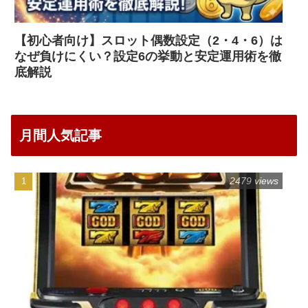
【初心者向け】スロット偶数設定（2・4・6）は
なぜ負けにくい？設定6の挙動と安定運用術を徹
底解説
月間人気記事
2479 views