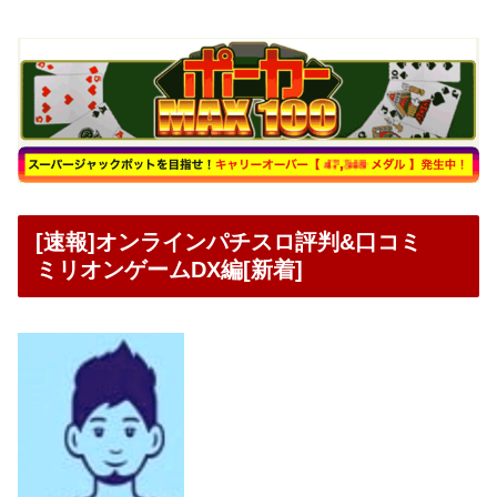
[速報]オンラインパチスロ評判&口コミ
ミリオンゲームDX編[新着]