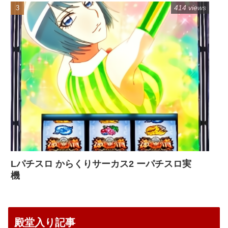
414 views
Lパチスロ からくりサーカス2 ーパチスロ実
機
殿堂入り記事