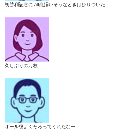
初勝利記念に all龍揃いそうなときはひりついた
久しぶりの万枚！
オール役よくそろってくれたなー