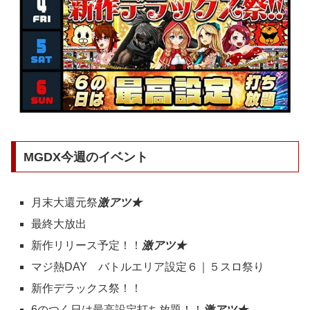
MGDX今週のイベント
月末大還元祭
激アツ★
最終大放出
新作リリース予定！！
激アツ★
マジ熱DAY バトルエリア設定６｜５スロ祭り
新作デラックス祭！！
6のつく日は最高設定打ち放題！！
激アツ★