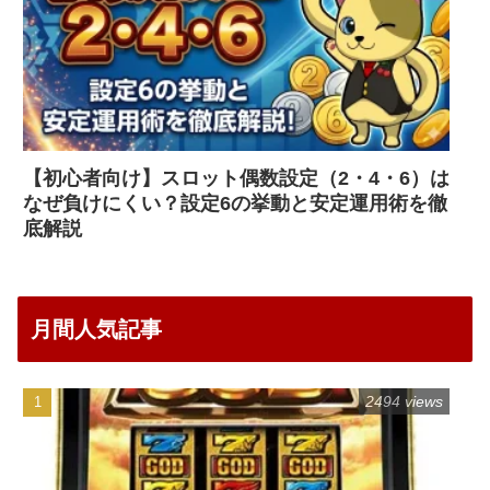
【初心者向け】スロット偶数設定（2・4・6）は
なぜ負けにくい？設定6の挙動と安定運用術を徹
底解説
月間人気記事
2494 views