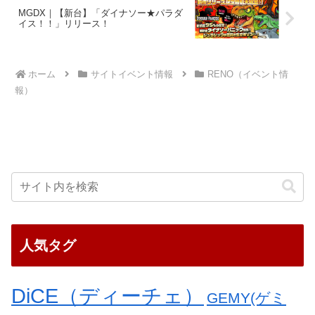
MGDX｜【新台】「ダイナソー★パラダ
イス！！」リリース！
ホーム
サイトイベント情報
RENO（イベント情
報）
人気タグ
DiCE（ディーチェ）
GEMY(ゲミ