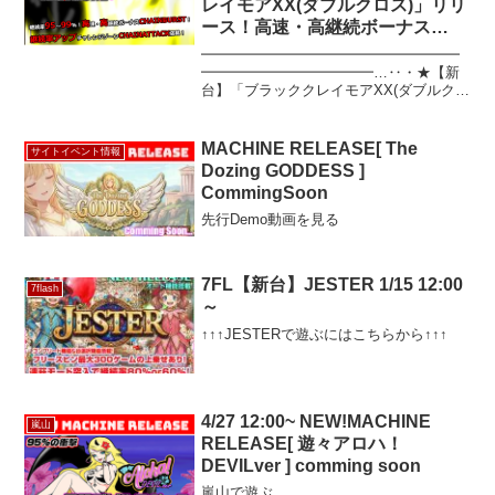
レイモアXX(ダブルクロス)」リリ
ース！高速・高継続ボーナス
CHAINBURST襲来！！
━━━━━━━━━━━━━━━━━━
━━━━━━━━━━━━…‥・★【新
台】「ブラッククレイモアXX(ダブルクロ
ス)」リリース！高速・高継続ボーナス
CHAINBURST襲来！！
━━━━━━━━━━━━━━━━━━
MACHINE RELEASE[ The
サイトイベント情報
━━━━━━━━━━━━…‥...
Dozing GODDESS ]
CommingSoon
先行Demo動画を見る
7FL【新台】JESTER 1/15 12:00
7flash
～
↑↑↑JESTERで遊ぶにはこちらから↑↑↑
4/27 12:00~ NEW!MACHINE
嵐山
RELEASE[ 遊々アロハ！
DEVILver ] comming soon
嵐山で遊ぶ