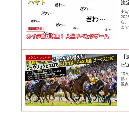
決
実写
20
ら、
まで
【
コラム・つぶやき
ピ
JR
熱く
視点