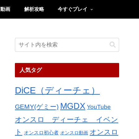
ロ動画
解析攻略
今すぐプレイ
人気タグ
DiCE（ディーチェ）
MGDX
GEMY(ゲミー)
YouTube
オンスロ ディーチェ イベン
ト
オンスロ
オンスロ初心者
オンスロ動画