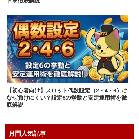
トを徹底解説！
【初心者向け】スロット偶数設定（2・4・6）は
なぜ負けにくい？設定6の挙動と安定運用術を徹
底解説
月間人気記事