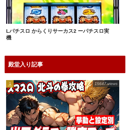
Lパチスロ からくりサーカス2 ーパチスロ実
機
殿堂入り記事
15647 views