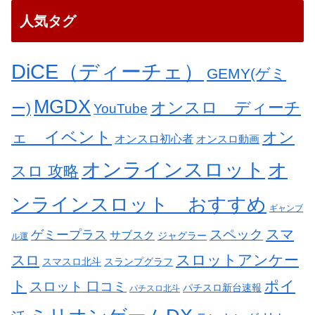
人気タグ
DiCE（ディーチェ）
GEMY(ゲミ
MGDX
オンスロ ディーチ
ー)
YouTube
ェ イベント
オン
オンスロ初心者
オンスロ動画
オンラインスロット
オ
スロ 攻略
ンラインスロット おすすめ
ギャンブ
スペック
スマ
ゲミープラス
サブスク
ジャグラー
ル運
スロットアンケー
スロ
スマスロ北斗
スランプグラフ
ト
ポイ
スロット 口コミ
パチスロ新台速報
パチスロ北斗